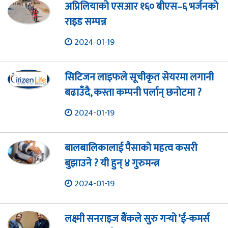
अप्रिलियाको एसआर १६० बीएस–६ भर्जनको
राइड सम्पन्न
2024-01-19
सिटिजन लाइफले सूचीकृत सेयरमा लगानी
बढाउँदै, कस्ता कम्पनी पर्लान् छनोटमा ?
2024-01-19
बालबालिकालाई पैसाको महत्व कसरी
बुझाउने ? यी हुन् ४ गुरुमन्त्र
2024-01-19
लक्ष्मी सनराइज बैंकले सुरु गर्‍यो ‘ई-कमर्स