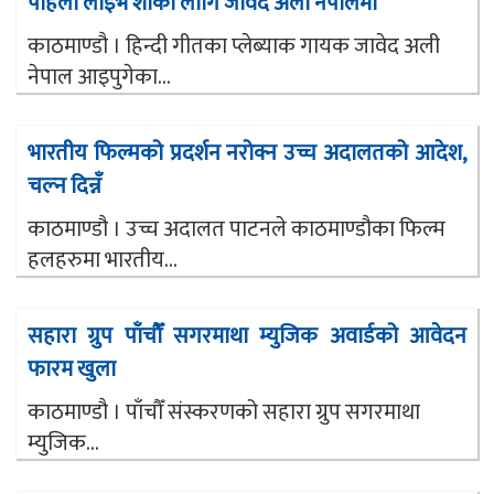
पहिलो लाइभ शोका लागि जावेद अली नेपालमा
काठमाण्डौ । हिन्दी गीतका प्लेब्याक गायक जावेद अली
नेपाल आइपुगेका...
भारतीय फिल्मको प्रदर्शन नरोक्न उच्च अदालतको आदेश,
चल्न दिन्नँ
काठमाण्डौ । उच्च अदालत पाटनले काठमाण्डौका फिल्म
हलहरुमा भारतीय...
सहारा ग्रुप पाँचौँ सगरमाथा म्युजिक अवार्डको आवेदन
फारम खुला
काठमाण्डौ । पाँचौँ संस्करणको सहारा ग्रुप सगरमाथा
म्युजिक...