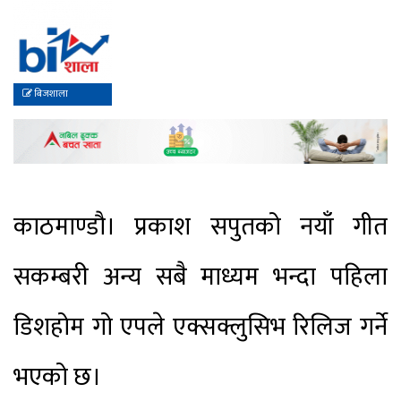
बिजशाला
काठमाण्डौ। प्रकाश सपुतको नयाँ गीत
सक
म्बरी
अन्य सबै
माध्यम भन्दा पहिला
डिशहोम गो एपले एक्सक्लुसिभ रिलिज गर्ने
भएको छ।