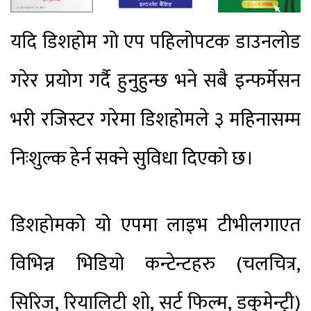
यदि डिशहोम गो एप पहिलोपटक डाउनलोड
गरेर प्रयोग गर्दै हुनुहुन्छ भने सबै इन्फर्मेसन
भरी रजिस्टर गरेमा डिशहोमले ३ महिनासम्म
निःशुल्क हेर्न सक्ने सुविधा दिएको छ।
डिशहोमको यो एपमा लाइभ टीभीलगाएत
विभिन्न भिडियो कन्टेन्टहरु (चलचित्र,
सिरिज, रियालिटी शो, सर्ट फिल्म, डकुमेन्ट्री)