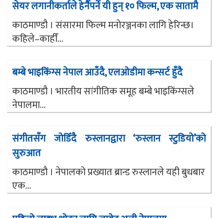
सेयर लगानीकर्ताले हेर्नैपर्ने यी हुन् १० फिल्म, एक सातामै
काठमाण्डौ । संसारमा फिल्म मनोरञ्जनका लागि हेरिन्छ।
कहिले–काहीँ...
बम्बे भाइकिंग्स नेपाल आउँदै, एलओडीमा कन्सर्ट हुँदै
काठमाण्डौ । भारतीय सांगीतिक समूह बम्बे भाइकिंग्सले
नेपालमा...
संगीतसँग जोडिँदै रुस्लानद्वारा ‘रुस्लान स्टुडियो’को
सुरुआत
काठमाण्डौ । नेपालको प्रख्यात ब्रान्ड रुस्लानले यही बुधबार
एक...