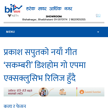
MENU
प्रकाश सपुतको नयाँ गीत
‘सकम्बरी’ डिशहोम गो एपमा
एक्सक्लुसिभ रिलिज हुँदै
कला र फेसन