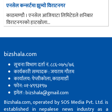
एनसेल कन्सर्टमा झुम्यो विराटनगर
काठमाण्डौ । एनसेल आजियाटा लिमिटेडले शनिबार
विराटनगरको हाटखोला...
bizshala.com
सूचना विभाग दर्ता नं. ८८६-०७५/७६
कार्यकारी सम्पादक : जयराम गौतम
कार्यालय: पेप्सीकाेला, काठमाडौं
फोन: ०१-४९९३१९७
इमेल : bizshala@gmail.com
Bizshala.com, operated by SOS Media Pvt. Ltd. is
established in nepalese news industry as a