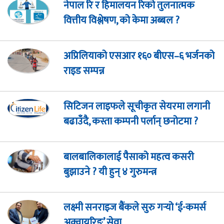
नेपाल रि र हिमालयन रिको तुलनात्मक
वित्तीय विश्लेषण, को केमा अब्बल ?
अप्रिलियाको एसआर १६० बीएस–६ भर्जनको
राइड सम्पन्न
सिटिजन लाइफले सूचीकृत सेयरमा लगानी
बढाउँदै, कस्ता कम्पनी पर्लान् छनोटमा ?
बालबालिकालाई पैसाको महत्व कसरी
बुझाउने ? यी हुन् ४ गुरुमन्त्र
लक्ष्मी सनराइज बैंकले सुरु गर्‍यो ‘ई-कमर्स
अक्वायरिङ’ सेवा