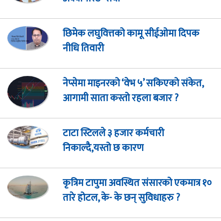
छिमेक लघुवित्तको कामू सीईओमा दिपक
नीधि तिवारी
नेप्सेमा माइनरको ‘वेभ ५’ सकिएको संकेत,
आगामी साता कस्तो रहला बजार ?
टाटा स्टिलले ३ हजार कर्मचारी
निकाल्दै,यस्तो छ कारण
कृत्रिम टापुमा अवस्थित संसारको एकमात्र १०
तारे होटल, के- के छन् सुविधाहरु ?