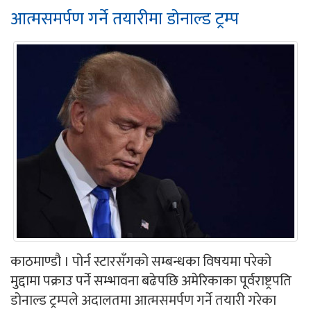
आत्मसमर्पण गर्ने तयारीमा डोनाल्ड ट्रम्प
काठमाण्डौ । पोर्न स्टारसँगको सम्बन्धका विषयमा परेको
मुद्दामा पक्राउ पर्ने सम्भावना बढेपछि अमेरिकाका पूर्वराष्ट्रपति
डोनाल्ड ट्रम्पले अदालतमा आत्मसमर्पण गर्ने तयारी गरेका