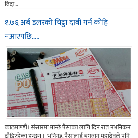
विदा...
१.७६ अर्ब डलरको चिट्ठा दाबी गर्न कोहि
नआएपछि.....
काठमाण्डौ। संसारमा मान्छे पैसाका लागि दिन रात नभनिकन
दौडिरहेका हुन्छन् । भनिन्छ, पैसालाई भगवान महादेवले पनि