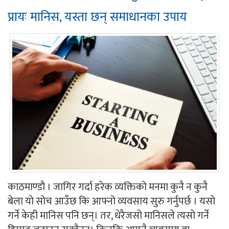
प्रायः मानिस, यस्ता छन् समाधानका उपाय
काठमाण्डौ । जागिर गर्दा हरेक व्यक्तिको मनमा कुनै न कुनै
बेला यो सोच आउँछ कि आफ्नो व्यवसाय सुरु गर्नुपर्छ । यसो
गर्ने केही मानिस पनि छन्। तर, धेरैजसो मानिसले त्यसो गर्ने