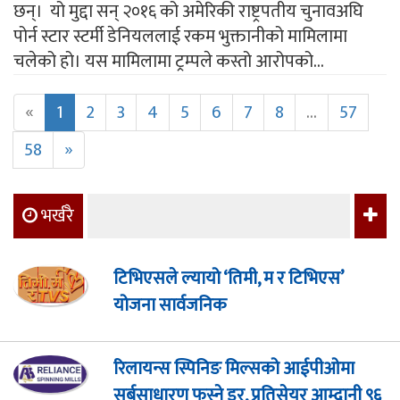
छन्। यो मुद्दा सन् २०१६ को अमेरिकी राष्ट्रपतीय चुनावअघि
पोर्न स्टार स्टर्मी डेनियललाई रकम भुक्तानीको मामिलामा
चलेको हो। यस मामिलामा ट्रम्पले कस्तो आरोपको...
«
1
2
3
4
5
6
7
8
...
57
58
»
भर्खरै
टिभिएसले ल्यायो ‘तिमी, म र टिभिएस’
योजना सार्वजनिक
रिलायन्स स्पिनिङ मिल्सको आईपीओमा
सर्बसाधारण फस्ने डर, प्रतिसेयर आम्दानी ९६