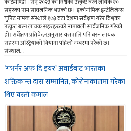
काठमाण्डौ । सन् २०२३ का विश्वका उत्कृष्ट बस्न लायक १०
सहरका नाम सार्वजनिक भएको छ। इकोनोमिक इन्टेलिजेन्स
युनिट नामक संस्थाले १७३ वटा देशमा सर्वेक्षण गरेर विश्वका
उत्कृट बस्न लायक सहरहरुको नामावली सार्वजनिक गरेको
हो। सर्वेक्षण प्रतिवेदनअनुसार यसपालि पनि बस्न लायक
सहरमा अस्ट्रियाको भियाना पहिलो नम्बरमा परेको छ।
संस्थाले...
‘गभर्नर अफ दि इयर’ अवार्डबाट भारतका
शक्तिकान्त दास सम्मानित, कोरोनाकालमा गरेका
थिए यस्तो कमाल