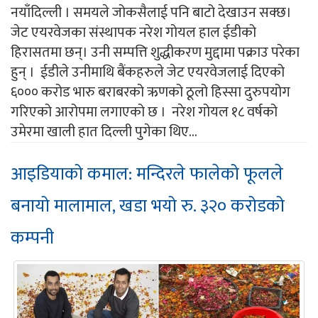
नयाँदिल्ली । समयले जोकसैलाई पनि बाटो देखाउन सक्छ।
जेट एयरवेजका संस्थापक नरेश गोयल हाल ईडीको
हिरासतमा छन्। उनी सम्पत्ति शुद्धीकरण मुद्दामा पक्राउ परेका
हुन् । ईडीले उनीमाथि बैंकहरुले जेट एयरवेजलाई दिएको
६००० करोड भारु बराबरको ऋणको ठूलो हिस्सा दुरुपयोग
गरिएको आरोपमा लगाएको छ । नरेश गोयल १८ वर्षको
उमेरमा खाली हात दिल्ली पुगेका थिए...
आइडियाको कमाल: मन्दिरले फालेको फूलले
बनायो मालामाल, खडा भयो रु. ३२० करोडको
कम्पनी