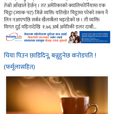
तेस्रो आँखाले हेर्छन् । तर अमेरिकाको क्यालिफोर्नियामा एक
चिट्ठा (ज्याक पट) जित्ने व्यक्ति यतिखेर चिट्ठामा परेको रकम नै
लिन नआएपछि सर्बत्र खैलाबैला भइरहेको छ । ती व्यक्ति
विगत दुई महिनादेखि १.७६ अर्ब अमेरिकी डलर दाबी...
चिया पिउन छाडिदिनू, बन्नुहुनेछ करोडपति !
(फर्मूलासहित)