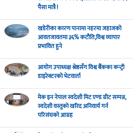
पैसा मात्रै !
खडेरीका कारण पानामा नहरमा जहाजको
आवतजावतमा ३६% कटौति,विश्व व्यापार
प्रभावित हुने
आयोग उपाध्यक्ष श्रेष्ठसँग विश्व बैंकका कन्ट्री
डाइरेक्टरको भेटवार्ता
मेक इन नेपाल स्वदेशी मिट एण्ड ग्रीट सम्पन्न,
स्वदेशी वस्तुको खरिद अनिवार्य गर्न
परिसंघको आग्रह