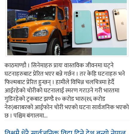
काठमाण्डौ । सिनेमाहरु प्रायः वास्तविक जीवनमा घट्ने
घटनाहरुबाट प्रेरित भएर बन्ने गर्छन । तर केहि घटनाहरु भने
फिल्मबाट प्रेरित हुन्छन् । हामीले विभिन्न चलचित्रमा हेर्दै
आईरहेको चोरीको घटनालाई स्मरण गराउने गरी भारतमा
गुडिरहेको ट्रकबाट झण्डै १० करोड भारु(१६ करोड
नेरु)बराबरको आईफोन चोरी भएको घटना सार्वजनिक भएको
छ । पश्चिम बंगालमा...
विश्वमै धेरै सार्वजनिक विदा दिने देश बन्यो नेपाल