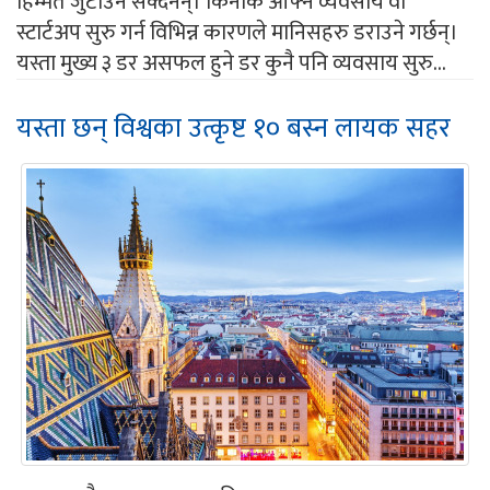
हिम्मत जुटाउन सक्दैनन्। किनकि आफ्नै व्यवसाय वा
स्टार्टअप सुरु गर्न विभिन्न कारणले मानिसहरु डराउने गर्छन्।
यस्ता मुख्य ३ डर असफल हुने डर कुनै पनि व्यवसाय सुरु...
यस्ता छन् विश्वका उत्कृष्ट १० बस्न लायक सहर