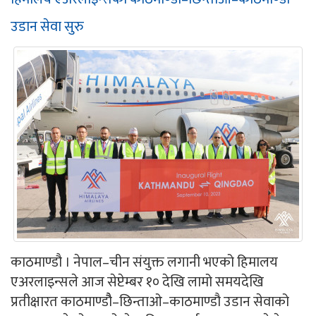
उडान सेवा सुरु
काठमाण्डौ । नेपाल–चीन संयुक्त लगानी भएको हिमालय
एअरलाइन्सले आज सेप्टेम्बर १० देखि लामो समयदेखि
प्रतीक्षारत काठमाण्डौै–छिन्ताओ–काठमाण्डौ उडान सेवाको