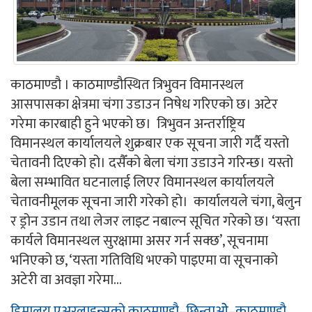
काठमाण्डौ । काठमाण्डौस्थित त्रिभुवन विमानस्थल
आसपासका क्षेत्रमा चंगा उडाउन निषेध गरिएको छ। अटेर
गरेमा कारबाही हुने भएको छ। त्रिभुवन अन्तर्राष्ट्रिय
विमानस्थल कार्यालयले शुक्रबार एक सूचना जारी गर्दै यस्तो
चेतावनी दिएको हो। दसैँको बेला चंगा उडाउने गरिन्छ। यस्तो
बेला सम्भावित घटनालाई लिएर विमानस्थल कार्यालयले
चेतावनीमूलक सूचना जारी गरेको हो। कार्यालयले चंगा, बेलुन
र ड्रोन उडान तथा लेजर लाइट नबाल्न सूचित गरेको छ। ‘यस्ता
कार्यले विमानस्थल सुरक्षामा असर गर्न सक्छ’, सूचनामा
भनिएको छ, ‘यस्ता गतिविधि भएको पाइएमा वा सूचनाको
अटेरी वा अवज्ञा गरेमा...
हिमालय एअरलाइन्सको काठमाण्डौ–छिन्ताओे–काठमाण्डौ