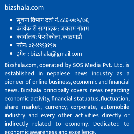
bizshala.com
सूचना विभाग दर्ता नं. ८८६-०७५/७६
कार्यकारी सम्पादक : जयराम गौतम
कार्यालय: पेप्सीकाेला, काठमाडौं
फोन: ०१-४९९३१९७
इमेल : bizshala@gmail.com
Bizshala.com, operated by SOS Media Pvt. Ltd. is
established in nepalese news industry as a
pioneer of online business, economic and financial
news. Bizshala principally covers news regarding
economic activity, financial statuatus, fluctuation,
share market, currency, corporate, automobile
industry and every other activities directly or
indirectly related to economy. Dedicated to
economic awareness and excellence.