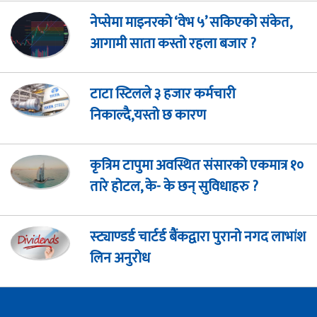
नेप्सेमा माइनरको ‘वेभ ५’ सकिएको संकेत,
आगामी साता कस्तो रहला बजार ?
टाटा स्टिलले ३ हजार कर्मचारी
निकाल्दै,यस्तो छ कारण
कृत्रिम टापुमा अवस्थित संसारको एकमात्र १०
तारे होटल, के- के छन् सुविधाहरु ?
स्ट्याण्डर्ड चार्टर्ड बैंकद्वारा पुरानो नगद लाभांश
लिन अनुरोध