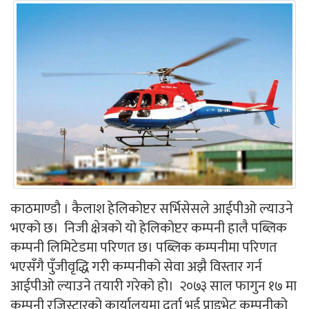
काठमाण्डौ । कैलाश हेलिकोप्टर सर्भिसेसले आईपीओ ल्याउने
भएको छ। निजी क्षेत्रको यो हेलिकोप्टर कम्पनी हालै पब्लिक
कम्पनी लिमिटेडमा परिणत छ। पब्लिक कम्पनीमा परिणत
भएसँगै पुँजीवृद्धि गरी कम्पनीको सेवा अझै विस्तार गर्न
आईपीओ ल्याउने तयारी गरेको हो। २०७३ साल फागुन १७ मा
कम्पनी रजिस्ट्रारको कार्यालयमा दर्ता भई प्राइभेट कम्पनीको