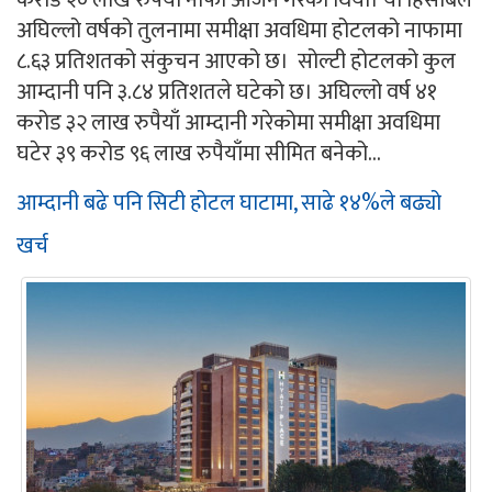
करोड २० लाख रुपैयाँ नाफा आर्जन गरेको थियो। यो हिसाबले
अघिल्लो वर्षको तुलनामा समीक्षा अवधिमा होटलको नाफामा
८.६३ प्रतिशतको संकुचन आएको छ। सोल्टी होटलको कुल
आम्दानी पनि ३.८४ प्रतिशतले घटेको छ। अघिल्लो वर्ष ४१
करोड ३२ लाख रुपैयाँ आम्दानी गरेकोमा समीक्षा अवधिमा
घटेर ३९ करोड ९६ लाख रुपैयाँमा सीमित बनेको...
आम्दानी बढे पनि सिटी होटल घाटामा, साढे १४%ले बढ्यो
खर्च