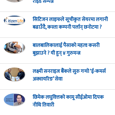
राइड सम्पन्न
सिटिजन लाइफले सूचीकृत सेयरमा लगानी
बढाउँदै, कस्ता कम्पनी पर्लान् छनोटमा ?
बालबालिकालाई पैसाको महत्व कसरी
बुझाउने ? यी हुन् ४ गुरुमन्त्र
लक्ष्मी सनराइज बैंकले सुरु गर्‍यो ‘ई-कमर्स
अक्वायरिङ’ सेवा
छिमेक लघुवित्तको कामू सीईओमा दिपक
नीधि तिवारी