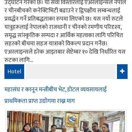
उद्घाटन गरेको छ। यो सेवा विस्तारलाई एअरलाइन्सले नेपाल
र चीनबीचको कनेक्टिभिटी बढाउने र द्विपक्षीय सम्बन्धलाई
प्रवर्द्धन गर्ने प्रतिबद्धताका रुपमा लिएको छ। यस नयाँ रुटले
यात्रुहरूलाई नेपालको राजधानी र चीनको रमणीय परिदृश्य,
समृद्ध सांस्कृतिक सम्पदा र आर्थिक महत्वका लागि परिचित
सहरको बीचमा सहज यात्राको विकल्प प्रदान गर्नेछ।
एअरलाइन्सले हरेक आइतबार सेप्टेम्बर १० देखि निर्धारित यस
रुटका लागि...
Hotel
महासंघ र कानून मन्त्रीबीच भेट, होटल व्यवसायलाई
प्राथमिकता प्राप्त उद्योगमा राख्न माग