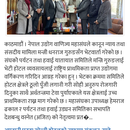
काठमाडौं । नेपाल उद्योग वाणिज्य महासंघले कानून न्याय तथा
संसदीय मामिला मन्त्री धनराज गुरुङसँग भेटवार्ता गरेको छ ।
संघकोे पर्यटन तथा हवाई यातायात समितिले मन्त्रि गुरुङलाई
भेटी होटल व्यवसायलाई राष्ट्रिय प्राथमिकता प्राप्त उद्योगमा
वर्गिकरण गरिदिन आग्रह गरेका हुन् । भेटका क्रममा समितिले
होटल क्षेत्रले ठूलो पुँजी लगानी गरी सोही अनुरुप रोजगारी
दिनुका साथै अर्थतन्त्रमा टेवा पुर्याएकाले यस क्षेत्रलाई उच्च
प्राथमिकता राख्न माग गरेको छ । महासंघका उपाध्यक्ष हेमराज
ढकाल र पर्यटन तथा हवाई उड्यन समितिका सभापति
देशबन्धु वस्नेत (अजित) को नेतृत्वमा प्रत�...