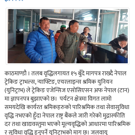
काठमाण्डौ । तलब वृद्धिलगायत १५ बुँदे मागपत्र राख्दै नेपाल
ट्रेकिङ ट्राभल्स, र्‍याफ्टिङ, एयरलाइन्स श्रमिक युनियन
(युनिट्राभ) ले ट्रेकिङ एजेन्सिज एसोसिएसन अफ नेपाल (टान)
मा ज्ञापनपत्र बुझाएको छ। पर्यटन क्षेत्रमा विगत लामो
समयदेखि कार्यरत श्रमिकहरुको पारिश्रमिक तथा सेवासुविधा
वृद्धि नभएको हुँदा नेपाल राष्ट्र बैंकले जारी गरेको मुद्रास्फीति
दर तथा खाद्यवस्तुमा भएको मूल्यवृद्धिको आधारमा पारिश्रमिक
र सुविधा वृद्धि हुनुपर्ने युनिट्राभको माग छ। जलवायु