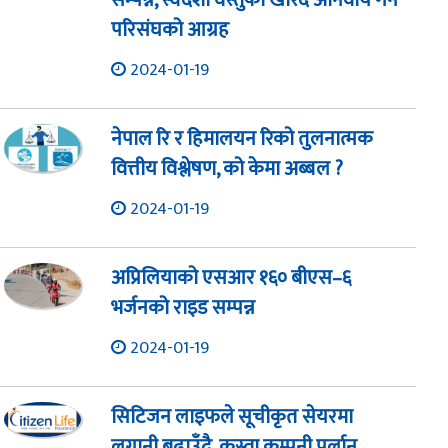
सम्पन्न, स्वदेशी वस्तुको खरिद अनिवार्य गर्न
परिसंघको आग्रह
2024-01-19
नेपाल रि र हिमालयन रिको तुलनात्मक
वित्तीय विश्लेषण, को केमा अब्बल ?
2024-01-19
अप्रिलियाको एसआर १६० बीएस–६
भर्जनको राइड सम्पन्न
2024-01-19
सिटिजन लाइफले सूचीकृत सेयरमा
लगानी बढाउँदै, कस्ता कम्पनी पर्लान्