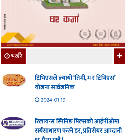
भर्खरै
टिभिएसले ल्यायो ‘तिमी, म र टिभिएस’
योजना सार्वजनिक
2024-01-19
रिलायन्स स्पिनिङ मिल्सको आईपीओमा
सर्बसाधारण फस्ने डर, प्रतिसेयर आम्दानी