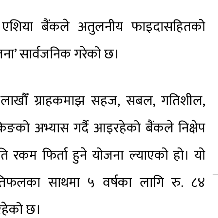
एशिया बैंकले अतुलनीय फाइदासहितको
 योजना’ सार्वजनिक
गरेको छ।
ा लाखौँ ग्राहकमाझ सहज, सबल, गतिशील,
किङको अभ्यास गर्दै आइरहेको बैंकले निक्षेप
ति रकम फिर्ता हुने योजना ल्याएको हो। यो
प्रतिफलका साथमा ५ वर्षका लागि रु. ८४
रहेको छ।