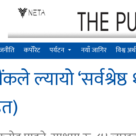
ाजनीति
कर्पोरेट
पर्यटन
नयाँ जागिर
विश्व अर्थ
 ल्यायो ‘सर्वश्रेष्ठ १
ित)