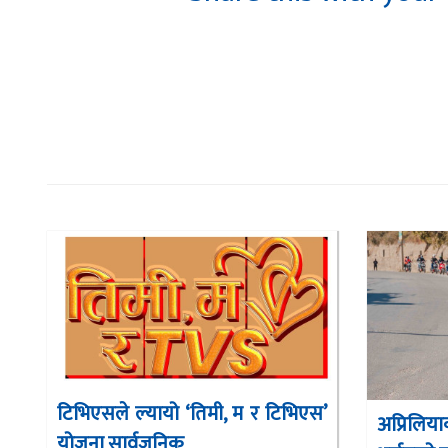
टिभिएसले ल्यायो ‘तिमी, म र टिभिएस’
अप्रिलि
योजना सार्वजनिक