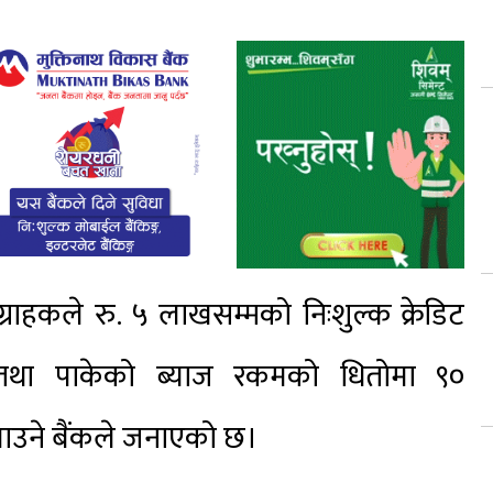
राहकले रु. ५ लाखसम्मको निःशुल्क क्रेडिट
ेप तथा पाकेको ब्याज रकमको धितोमा ९०
 पाउने बैंकले जनाएको छ।