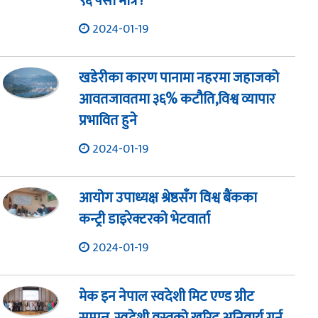
९६ पैसा मात्रै !
2024-01-19
खडेरीका कारण पानामा नहरमा जहाजको
आवतजावतमा ३६% कटौति,विश्व व्यापार
प्रभावित हुने
2024-01-19
आयोग उपाध्यक्ष श्रेष्ठसँग विश्व बैंकका
कन्ट्री डाइरेक्टरको भेटवार्ता
2024-01-19
मेक इन नेपाल स्वदेशी मिट एण्ड ग्रीट