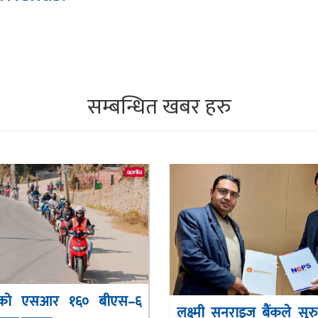
सम्बन्धित खबर हरु
याको एसआर १६० बीएस–६
लक्ष्मी सनराइज बैंकले सुरु 