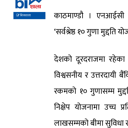
काठमाण्डौ । एनआईसी 
बिजशाला
‘सर्वश्रेष्ठ १० गुणा मुद्दति
देशको दूरदराजमा रहेक
विश्वसनीय र उत्तरदायी बैं
रकमको १० गुणासम्म मुद्द
निक्षेप योजनामा उच्च 
लाखसम्मको बीमा सुविधा 