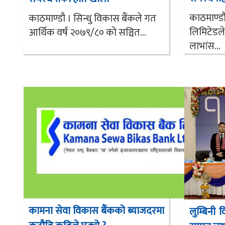
काठमाण्डौ
काठमाण्डौ । सिन्धु विकास बैंकले गत
लिमिटेडल
आर्थिक वर्ष २०७९/८० को सञ्चित...
लाभांस...
कामना सेवा विकास बैंकको ब्याजदरमा
लुम्बिनी