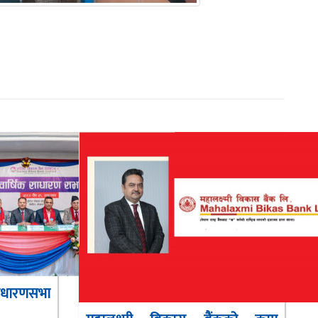
ाधारणसभा