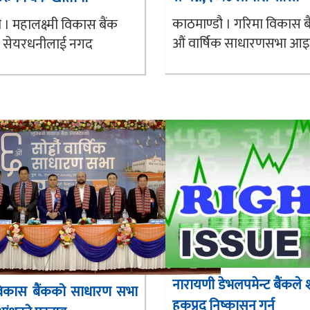
काठमाण्डौ । गरिमा विकास 
 । महालक्ष्मी विकास बैंक
औं वार्षिक साधारणसभा आइत
े सेयरधनीलाई नगद
नारायणी डेभलपमेन्ट बैंकले
 विकास बैंकको साधारण सभा
हकप्रद निष्कासन गर्न