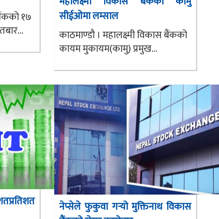
महालक्ष्मी विकास बैंकको कामु
सीईओमा लम्साल
बैंकको १७
बार...
काठमाण्डौ । महालक्ष्मी विकास बैंकको
कायम मुकायम(कामु) प्रमुख...
 शतप्रतिशत
नेप्सेले फुकुवा गर्‍यो मुक्तिनाथ विकास