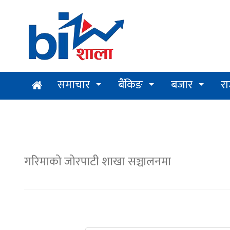
समाचार
बैंकिङ
बजार
र
गरिमाको जोरपाटी शाखा सञ्चालनमा