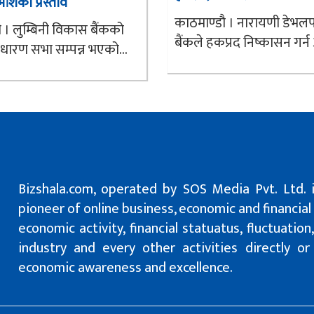
भांशको प्रस्ताव
काठमाण्डौ । नारायणी डेभलपम
 । लुम्बिनी विकास बैंकको
बैंकले हकप्रद निष्कासन गर्न 
ाधारण सभा सम्पन्न भएको...
Bizshala.com, operated by SOS Media Pvt. Ltd. 
pioneer of online business, economic and financial
economic activity, financial statuatus, fluctuatio
industry and every other activities directly o
economic awareness and excellence.