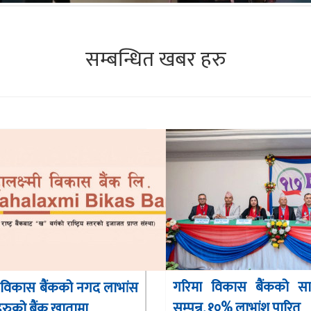
सम्बन्धित खबर हरु
गरिमा विकास बैंकको स
मी विकास बैंकको नगद लाभांस
सम्पन्न, १०% लाभांश पारित
रुको बैंक खातामा