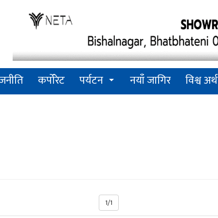
ाजनीति
कर्पोरेट
पर्यटन
नयाँ जागिर
विश्व अर्थ
1/1