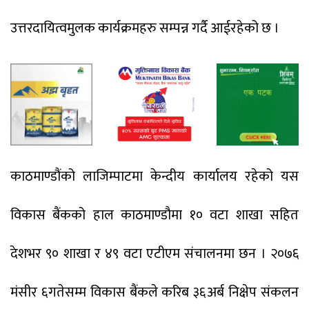
उत्तरदायित्वमुलक कार्यक्रमहरु सम्पन्न गर्दै आईरहेको छ ।
काठमाण्डौंको लाजिम्पाटमा केन्दीय कार्यालय रहेको यस
विकास बैंकको हाल काठमाण्डौमा १० वटा शाखा सहित
देशभर ९० शाखा र ४९ वटा एटीएम संचालनमा छन । २०७६
मंसीर ६गतेसम्म विकास बैंकले करिब ३६अर्ब निक्षेप संकलन