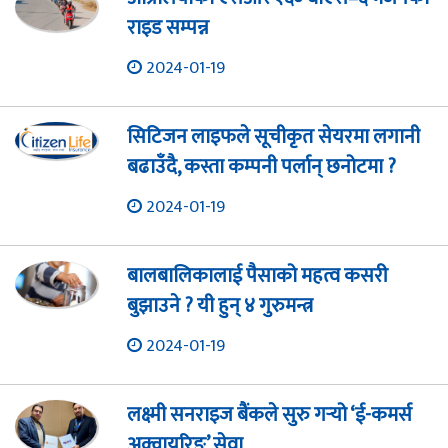
राइड सम्पन्न
2024-01-19
सिटिजन लाइफले सूचीकृत सेयरमा लगानी
बढाउँदै, कस्ता कम्पनी पर्लान् छनोटमा ?
2024-01-19
बालबालिकालाई पैसाको महत्व कसरी
बुझाउने ? यी हुन् ४ गुरुमन्त्र
2024-01-19
लक्ष्मी सनराइज बैंकले सुरु गर्‍यो ‘ई-कमर्स
अक्वायरिङ’ सेवा