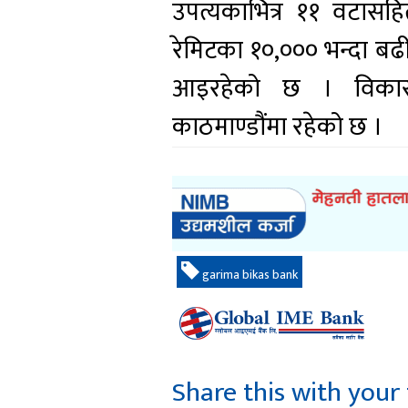
उपत्यकाभित्र ११ वटास
रेमिटका १०,००० भन्दा बढी 
आइरहेको छ । विकास ब
काठमाण्डौंमा रहेको छ ।
garima bikas bank
Share this with your 