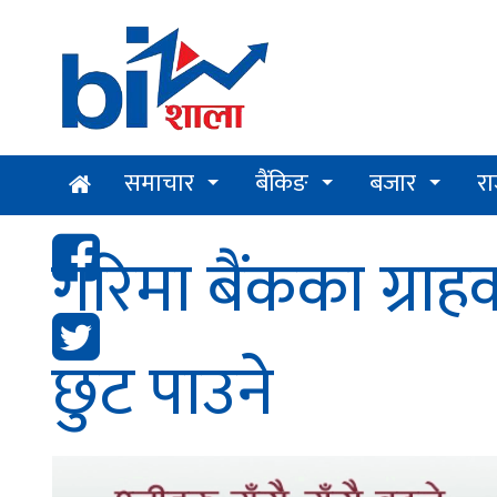
समाचार
बैंकिङ
बजार
र
गरिमा बैंकका ग्रा
छुट पाउने