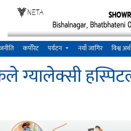
ाजनीति
कर्पोरेट
पर्यटन
नयाँ जागिर
विश्व अर्थ
हकले ग्यालेक्सी हस्प