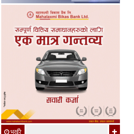
भर्खरै