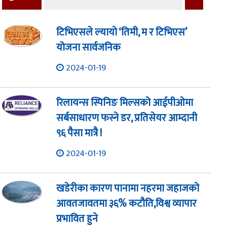
टिभिएसले ल्यायो ‘तिमी, म र टिभिएस’
योजना सार्वजनिक
2024-01-19
रिलायन्स स्पिनिङ मिल्सको आईपीओमा
सर्बसाधारण फस्ने डर, प्रतिसेयर आम्दानी
९६ पैसा मात्रै !
2024-01-19
खडेरीका कारण पानामा नहरमा जहाजको
आवतजावतमा ३६% कटौति,विश्व व्यापार
प्रभावित हुने