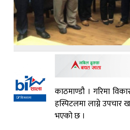
काठमाण्डौ । गरिमा विकास
बिजशाला
हस्पिटलमा लाग्ने उपचार ख
भएको छ ।