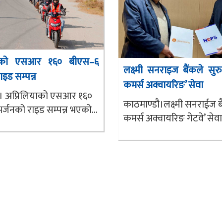
याको एसआर १६० बीएस–६
लक्ष्मी सनराइज बैंकले सुरु 
ाइड सम्पन्न
कमर्स अक्वायरिङ’ सेवा
 । अप्रिलियाको एसआर १६०
काठमाण्डौ।लक्ष्मी सनराईज बै
्जनको राइड सम्पन्न भएको...
कमर्स अक्वायरिङ गेटवे’ सेवा.