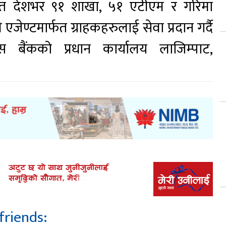
हित देशभर ९१ शाखा, ५१ एटीएम र गरिमा
एजेण्टमार्फत ग्राहकहरुलाई सेवा प्रदान गर्दै
ैंकको प्रधान कार्यालय लाजिम्पाट,
friends: