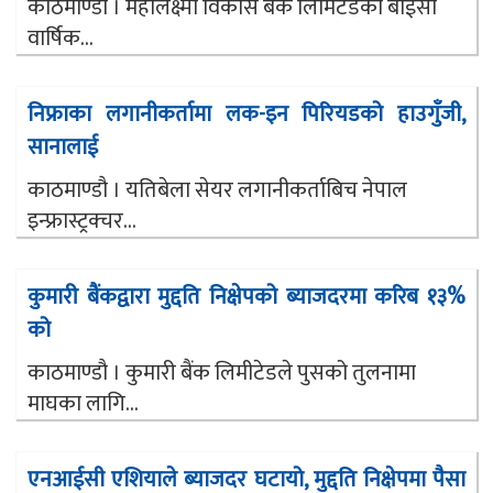
काठमाण्डौ । महालक्ष्मी विकास बैंक लिमिटेडकोे बाईसौं
वार्षिक...
निफ्राका लगानीकर्तामा लक-इन पिरियडको हाउगुँजी,
सानालाई
काठमाण्डौ । यतिबेला सेयर लगानीकर्ताबिच नेपाल
इन्फ्रास्ट्रक्चर...
कुमारी बैंकद्वारा मुद्दति निक्षेपको ब्याजदरमा करिब १३%
को
काठमाण्डौ । कुमारी बैंक लिमीटेडले पुसको तुलनामा
माघका लागि...
एनआईसी एशियाले ब्याजदर घटायो, मुद्दति निक्षेपमा पैसा