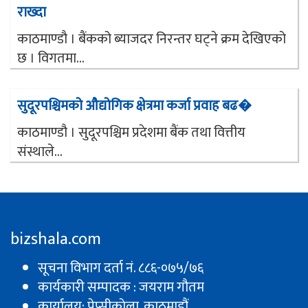
राख्दा
काठमाण्डौ । बैंकको ब्याजदर निरन्तर घट्ने क्रम देखिएको
छ । विगतमा...
सुदूरपश्चिमको औद्योगिक क्षेत्रमा कर्जा प्रवाह बढ�
काठमाण्डौ । सुदूरपश्चिम प्रदेशमा बैंक तथा वित्तीय
संस्थाले...
bizshala.com
सूचना विभाग दर्ता नं. ८८६-०७५/७६
कार्यकारी सम्पादक : जयराम गौतम
कार्यालय: पेप्सीकाेला, काठमाडौं