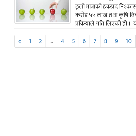
ठूलो मात्राको हकप्रद निश्का
करोड ५५ लाख तथा कृषि विका
प्रक्रियाले गति लिएको हो । यो 
«
1
2
...
4
5
6
7
8
9
10