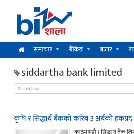
समाचार
बैंकिङ
बजार
र
siddartha bank limited
कृषि र सिद्धार्थ बैंकको करिब ३ अर्बको हकप्रद
काठमाण्डौ । सिद्धार्थ बैंक