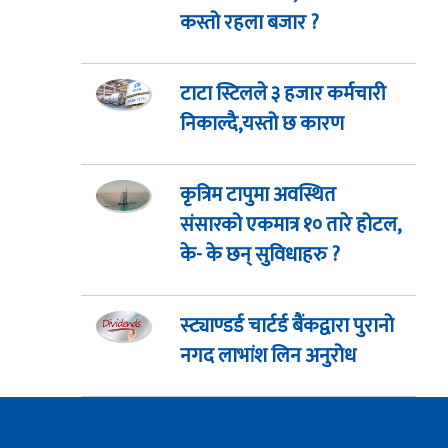
कस्तो रहला बजार ?
टाटा स्टिलले ३ हजार कर्मचारी
निकाल्दै,यस्तो छ कारण
कृत्रिम टापुमा अवस्थित
संसारको एकमात्र १० तारे होटल,
के- के छन् सुविधाहरु ?
स्ट्याण्डर्ड चार्टर्ड बैंकद्वारा पुरानो
नगद लाभांश लिन अनुरोध