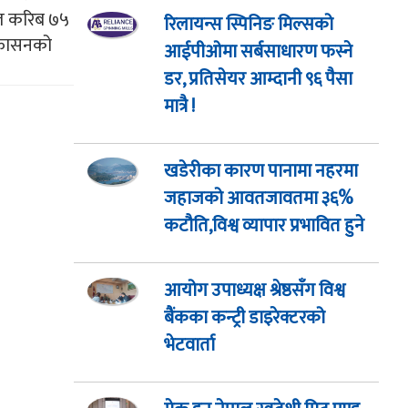
थात करिब ७५
रिलायन्स स्पिनिङ मिल्सको
श्कासनको
आईपीओमा सर्बसाधारण फस्ने
डर, प्रतिसेयर आम्दानी ९६ पैसा
मात्रै !
खडेरीका कारण पानामा नहरमा
जहाजको आवतजावतमा ३६%
कटौति,विश्व व्यापार प्रभावित हुने
आयोग उपाध्यक्ष श्रेष्ठसँग विश्व
बैंकका कन्ट्री डाइरेक्टरको
भेटवार्ता