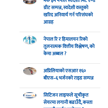
मेक इन नेपाल स्वदेशी मिट एण्ड
ग्रीट सम्पन्न, स्वदेशी वस्तुको
खरिद अनिवार्य गर्न परिसंघको
आग्रह
नेपाल रि र हिमालयन रिको
तुलनात्मक वित्तीय विश्लेषण, को
केमा अब्बल ?
अप्रिलियाको एसआर १६०
बीएस–६ भर्जनको राइड सम्पन्न
सिटिजन लाइफले सूचीकृत
सेयरमा लगानी बढाउँदै, कस्ता