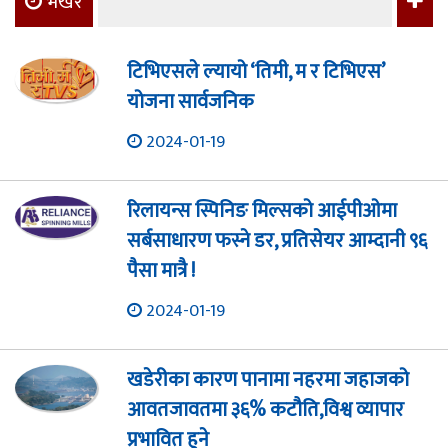
भर्खरै
टिभिएसले ल्यायो ‘तिमी, म र टिभिएस’
योजना सार्वजनिक
2024-01-19
रिलायन्स स्पिनिङ मिल्सको आईपीओमा
सर्बसाधारण फस्ने डर, प्रतिसेयर आम्दानी ९६
पैसा मात्रै !
2024-01-19
खडेरीका कारण पानामा नहरमा जहाजको
आवतजावतमा ३६% कटौति,विश्व व्यापार
प्रभावित हुने