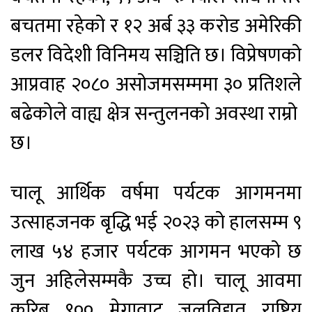
बचतमा रहेको र १२ अर्ब ३३ करोड अमेरिकी
डलर विदेशी विनिमय सञ्चिति छ। विप्रेषणको
आप्रवाह २०८० असोजमसम्ममा ३० प्रतिशले
बढेकोले वाह्य क्षेत्र सन्तुलनको अवस्था राम्रो
छ।
चालू आर्थिक वर्षमा पर्यटक आगमनमा
उत्साहजनक बृद्धि भई २०२३ को हालसम्म ९
लाख ५४ हजार पर्यटक आगमन भएको छ
जुन अहिलेसम्मकै उच्च हो। चालू आवमा
करिब ९०० मेगावाट जलविद्युत राष्ट्रिय