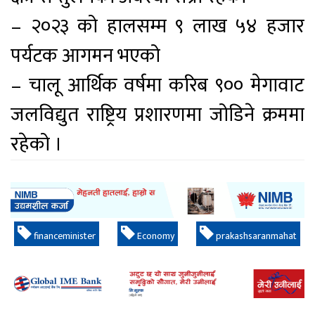
– २०२३ को हालसम्म ९ लाख ५४ हजार
पर्यटक आगमन भएको
– चालू आर्थिक वर्षमा करिब ९०० मेगावाट
जलविद्युत राष्ट्रिय प्रशारणमा जोडिने क्रममा
रहेको ।
financeminister
Economy
prakashsaranmahat