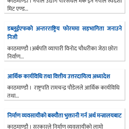
काठमाण्डौ । नेपाल उद्योग परिसंघले मेक इन नेपाल स्वदेशी
मिट एण्ड...
डब्लूईएफको अन्तरराष्ट्रिय फोरममा सहभागिता जनाउने
निजी
काठमाण्डौ ।अर्बपति व्यापारी विनोद चौधरीका जेठा छोरा
निर्वाण...
आर्थिक कार्यविधि तथा वित्तीय उत्तरदायित्व अध्यादेश
काठमाण्डौ । राष्ट्रपति रामचन्द्र पौडेलले आर्थिक कार्यविधि
तथा...
निर्माण व्यवसायीको बक्यौता भुक्तानी गर्न अर्थ मन्त्रालयबाट
काठमाण्डौ । सरकारले निर्माण व्यवसायीको लामो