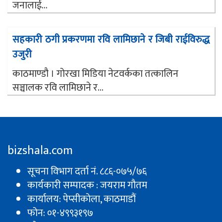
जनालाई...
सहकारी ठगी प्रकरणमा रवि लामिछाने र जिबी राईविरुद्ध
उजुरी
काठमाण्डौ । गोरखा मिडिया नेटवर्कका तत्कालिन
सञ्चालक रवि लामिछाने र...
bizshala.com
सूचना विभाग दर्ता नं. ८८६-०७५/७६
कार्यकारी सम्पादक : जयराम गौतम
कार्यालय: पेप्सीकाेला, काठमाडौं
फोन: ०१-४९९३१९७