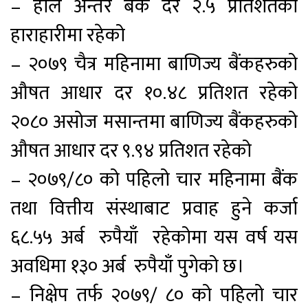
– हाल अन्तर बैंक दर २.५ प्रतिशतको
हाराहारीमा रहेको
– २०७९ चैत्र महिनामा बाणिज्य बैंकहरुको
औषत आधार दर १०.४८ प्रतिशत रहेको
२०८० असोज मसान्तमा बाणिज्य बैंकहरुको
औषत आधार दर ९.९४ प्रतिशत रहेको
– २०७९/८० को पहिलो चार महिनामा बैंक
तथा वित्तीय संस्थाबाट प्रवाह हुने कर्जा
६८.५५ अर्ब रुपैयाँ रहेकोमा यस वर्ष यस
अवधिमा १३० अर्ब रुपैयाँ पुगेको छ।
– निक्षेप तर्फ २०७९/ ८० को पहिलो चार