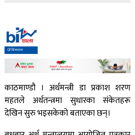
बिजशाला
काठमाण्डौ । अर्थमन्त्री डा प्रकाश शरण
महतले अर्थतन्त्रमा सुधारका संकेतहरू
देखिन सुरु भइसकेको बताएका छन्।
बुधबार अर्थ मन्त्रालयमा आयोजित पत्रकार