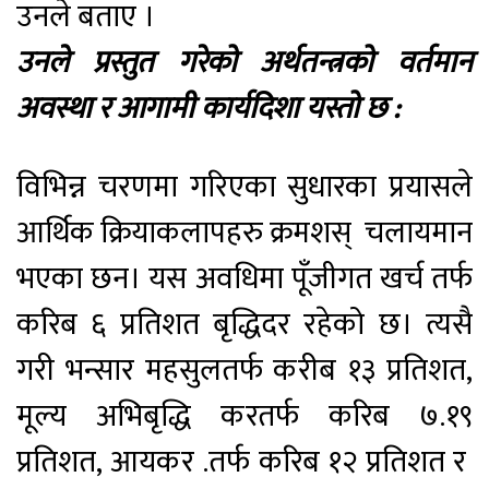
उनले बताए ।
उनले प्रस्तुत गरेको अर्थतन्त्रको वर्तमान
अवस्था र आगामी कार्यदिशा यस्तो छ :
विभिन्न चरणमा गरिएका सुधारका प्रयासले
आर्थिक क्रियाकलापहरु क्रमशस् चलायमान
भएका छन। यस अवधिमा पूँजीगत खर्च तर्फ
करिब ६ प्रतिशत बृद्धिदर रहेको छ। त्यसै
गरी भन्सार महसुलतर्फ करीब १३ प्रतिशत,
मूल्य अभि
बृद्धि
करतर्फ करिब ७.१९
प्रतिशत, आयकर .तर्फ करिब १२ प्रतिशत र