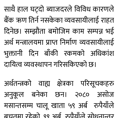
साथै हाल घट्दो ब्याजदरले विविध कारणले
बैंक ऋण तिर्न नसकेका व्यवसायीलाई राहत
दिनेछ। सम्झौता बमोजिम काम सम्पन्न भई
अर्थ मन्त्रालयमा प्राप्त निर्माण व्यवसायीलाई
भुक्तानी दिन बाँकी रकमको अधिकांश
दायित्व व्यवस्थापन गरिसकिएको छ।
अर्थतन्त्रको वाह्य क्षेत्रका परिसूचकहरु
अनुकूल बनेका छन। २०८० असोज
मसान्तसम्म चालू खाता ५९ अर्ब रुपैयाँले
बचतमा रहेको, ९९ अर्ब रुपैयाँले सोधनान्तर