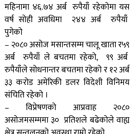
महिनामा ४६.७४ अर्ब रुपैयाँ रहेकोमा यस
वर्ष सोही अवधिमा २४४ अर्ब रुपैयाँ
पुगेको
– २०८० असोज मसान्तसम्म चालू खाता र५९
अर्ब रुपैयाँ ले बचतमा रहेको, ९९ अर्ब
रुपैयाँले सोधनान्तर बचतमा रहेको र १२ अर्ब
३३ करोड अमेरिकी डलर विदेशी विनिमय
संचिति रहेको ।
– विप्रेषणको आप्रवाह २०८०
असोजमसम्ममा ३० प्रतिशले बढेकोले वाह्य
क्षेत्र सन्तुलनको अवस्था राम्रो रहेको