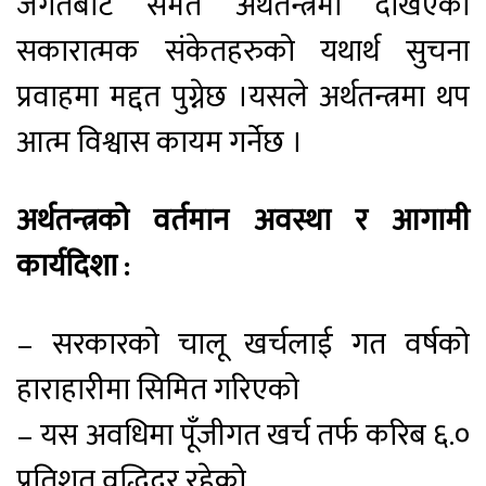
जगतबाट समेत अर्थतन्त्रमा देखिएका
सकारात्मक संकेतहरुको यथार्थ सुचना
प्रवाहमा मद्दत पुग्नेछ ।यसले अर्थतन्त्रमा थप
आत्म विश्वास कायम गर्नेछ ।
अर्थतन्त्रको वर्तमान अवस्था र आगामी
कार्यदिशा :
– सरकारको चालू खर्चलाई गत वर्षको
हाराहारीमा सिमित गरिएको
– यस अवधिमा पूँजीगत खर्च तर्फ करिब ६.०
प्रतिशत वृद्धिदर रहेको