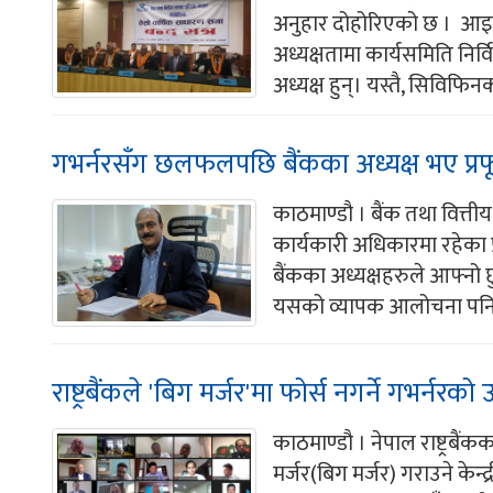
अनुहार दोहोरिएको छ । आइतब
अध्यक्षतामा कार्यसमिति निर्
अध्यक्ष हुन्। यस्तै, सिविफिनको
गभर्नरसँग छलफलपछि बैंकका अध्यक्ष भए प्रफ
काठमाण्डौ । बैंक तथा वित्ती
कार्यकारी अधिकारमा रहेका प
बैंकका अध्यक्षहरुले आफ्नो छ
यसको व्यापक आलोचना पनि 
राष्ट्रबैंकले 'बिग मर्जर'मा फोर्स नगर्ने गभर्नरको
काठमाण्डौ । नेपाल राष्ट्रब
मर्जर(बिग मर्जर) गराउने केन्