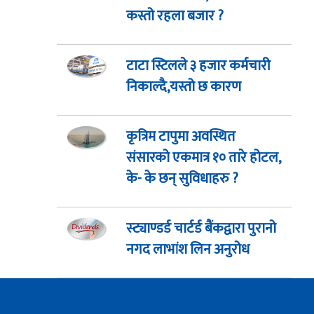
कस्तो रहला बजार ?
टाटा स्टिलले ३ हजार कर्मचारी
निकाल्दै,यस्तो छ कारण
कृत्रिम टापुमा अवस्थित
संसारको एकमात्र १० तारे होटल,
के- के छन् सुविधाहरु ?
स्ट्याण्डर्ड चार्टर्ड बैंकद्वारा पुरानो
नगद लाभांश लिन अनुरोध