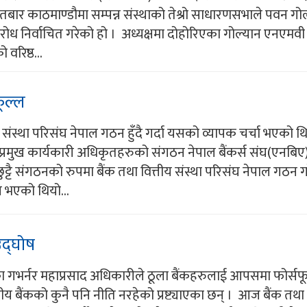
ार काठमाण्डौमा सम्पन्न संस्थाको तेश्रो साधारणसभाले पवन गो
विरोध निर्वाचित गरेको हो । अध्यक्षमा दोहोरिएका गोल्यान एनएमवी
 वरिष्ठ...
ूल्ल
य संस्था परिसंघ नेपाल गठन हुँदै गर्दा यसको व्यापक चर्चा भएको थि
्रमुख कार्यकारी अधिकृतहरुको संगठन नेपाल बैंकर्स संघ(एनबिए) हु
ुट्टै संगठनको रुपमा बैंक तथा वित्तीय संस्था परिसंघ नेपाल गठन 
भएको थियो...
 उद्घोष
ैंकका गभर्नर महाप्रसाद अधिकारीले ठूला बैंकहरुलाई आपसमा फोर्स
द्रीय बैंकको कुनै पनि नीति नरहेको प्रष्ट्याएका छन् । आज बैंक तथा 