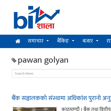
समाचार
बैंकिङ
बजार
र
pawan golyan
बैंक सञ्चालकको संस्थामा अधिकांश पुरानो अनुह
काठमाण्डौ । बैंक तथा वित्त