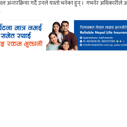
ुअल अन्तरक्रिया गर्दै उनले यस्तो भनेका हुन् । गभर्नर अधिकारीले 
.