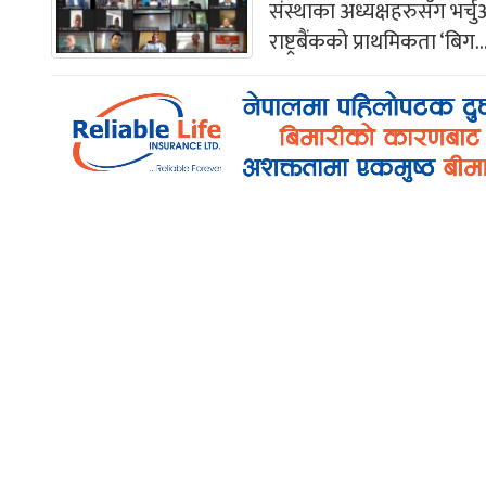
संस्थाका अध्यक्षहरुसँग भर्च
राष्ट्रबैंकको प्राथमिकता ‘बिग..