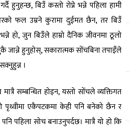
्दै हुनुहन्छ, बिउँ कस्तो रोप्ने भन्ने पहिला हामी
सारको फल उम्रने कुरामा दुईमत छैन, तर बिउँ
्ने हो, जुन बिउँले हाम्रो दैनिक जीवनमा ठूलो
ै जान्ने हुनुहोस्, सकारात्मक सोंचबिना तपाइँले
क्नुहुन्न ।
त्रै सम्बन्धित होइन, यस्तो सोंचले व्यक्तिगत
 पृथ्वीमा एकैपटकमा केही पनि बनेको छैन र
दा पनि पहिला सोच बनाउनुपर्दछ। मात्रै यो हो कि