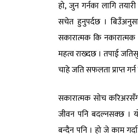
हो, जुन गर्नका लागि तयारी गर
सचेत हुनुपर्दछ । बिउँअनु
सकारात्मक कि नकारात्मक भन
महत्व राख्दछ । तपाई जतिसुक
चाहे जति सफलता प्राप्त गर्न स
सकारात्मक सोच करिअरसँग मा
जीवन पनि बदल्नसक्छ । यो
बन्दैन पनि । हो जे काम गर्