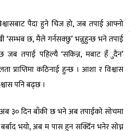
्वासबाट पैदा हुने चिज हो, जब तपाई आफ्नो
 ‘सम्भब छ, मैले गर्नसक्छु’ भन्नुहुन्छ भने तपाई
ुन्छ जब तपाई पहिल्यै ‘सकिन्न, मबाट हँुदैन’
ा प्राप्तिमा कठिनाई हुन्छ । आशा र विश्वास
श्वास पनि बढ्छ ।
 अब ३० दिन बाँकी छ भने अब तपाईको सोचमा
बर्बाद भयो, अब म पास हुन सक्दिँन भनेर सोच्न