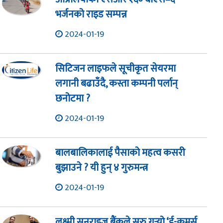
भर्जनको राइड सम्पन्न
2024-01-19
सिटिजन लाइफले सूचीकृत सेयरमा
लगानी बढाउँदै, कस्ता कम्पनी पर्लान्
छनोटमा ?
2024-01-19
बालबालिकालाई पैसाको महत्व कसरी
बुझाउने ? यी हुन् ४ गुरुमन्त्र
2024-01-19
लक्ष्मी सनराइज बैंकले सुरु गर्‍यो ‘ई-कमर्स