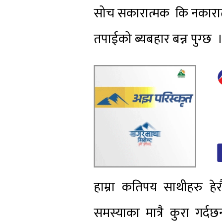
सोच सकारात्मक कि नकारात्मक
तपाईको ब्यबहार बन्न पुग्छ 
हाम्रा कतिपय साथीहरु ह
समस्याका मात्रै कुरा गर्