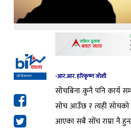
-आर.आर. हरिकृष्ण जोशी
बिजशाला
सोेचबिना कुनै पनि कार्य सम
सोच आउँछ र त्यही सोचको आ
आएका सबै सोंच राम्रा नै हुन्