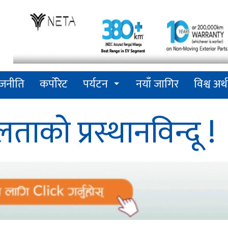
ाजनीति
कर्पोरेट
पर्यटन
नयाँ जागिर
विश्व अर्थ
को प्रस्थानविन्दू !