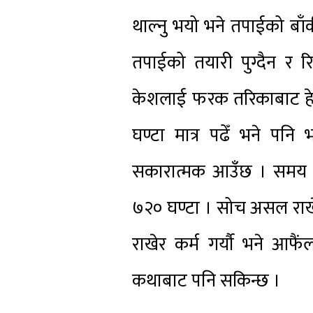
थाल्नु भयो भने तपाईको बाँक
तपाईको तयारी पुग्दैन र 
केशलाई फरक तरिकाबाट हेर
घण्टा मात्र पढेँ भने पनि
सकारात्मक आउँछ । समय एउ
७२० घण्टा । सोच असल राखे
राखेर कर्म गर्यौ भने आफ
कथाबाट पनि सकिन्छ ।