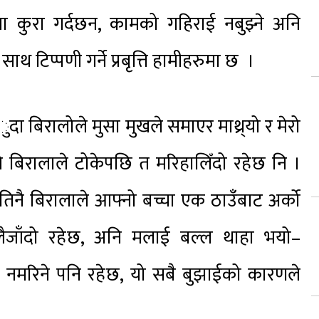
 कुरा गर्दछन, कामको गहिराई नबुझ्ने अनि
 टिप्पणी गर्ने प्रबृत्ति हामीहरुमा छ ।
दा बिरालोले मुसा मुखले समाएर माथ्र्यो र मेरो
े बिरालाले टोकेपछि त मरिहालिँदो रहेछ नि ।
 तिनै बिरालाले आफ्नो बच्चा एक ठाउँबाट अर्को
 लैजाँदो रहेछ, अनि मलाई बल्ल थाहा भयो–
नि नमरिने पनि रहेछ, यो सबै बुझाईको कारणले