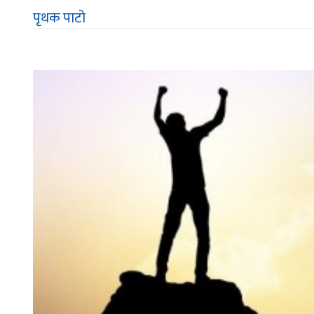
पृथक पाटो