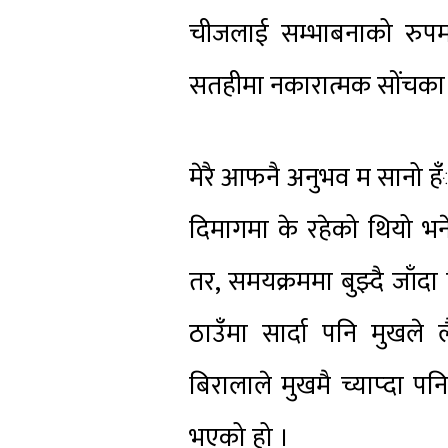
चीजलाई सम्भाबनाको रुपमा
सतहीमा नकारात्मक सोंचका साथ
मेरै आफनै अनुभव म सानो हँु
दिमागमा के रहेको थियो भन
तर, समयक्रममा बुझ्दै जाँदा
ठाउँमा सार्दा पनि मुखले
बिरालाले मुखमै च्याप्दा प
भएको हो ।