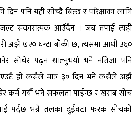
ी दिन पनि यही सोच्दै बित्छ र परिक्षाका लागि
रिजल्ट सकारात्मक आउँदैन । जब तपाई त्यही
ी अझै ७२० घन्टा बाँकी छ, त्यसमा आधी ३६०
 भनेर सोचेर पढ्न थाल्नुभयो भने नतिजा पनि
टै हो कसैले मात्र ३० दिन भने कसैले अझै
र कर्म गर्यौ भने सफलता पाईन्छ र खराब सोच
ैंलाई पर्दछ भन्ने तलका दुईवटा फरक सोचकोे