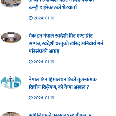
आयोग उपाध्यक्ष श्रेष्ठसँग विश्व बैंकका
कन्ट्री डाइरेक्टरको भेटवार्ता
2024-01-19
मेक इन नेपाल स्वदेशी मिट एण्ड ग्रीट
सम्पन्न, स्वदेशी वस्तुको खरिद अनिवार्य गर्न
परिसंघको आग्रह
2024-01-19
नेपाल रि र हिमालयन रिको तुलनात्मक
वित्तीय विश्लेषण, को केमा अब्बल ?
2024-01-19
अप्रिलियाको एसआर १६० बीएस–६