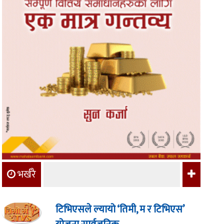
भर्खरै
टिभिएसले ल्यायो ‘तिमी, म र टिभिएस’