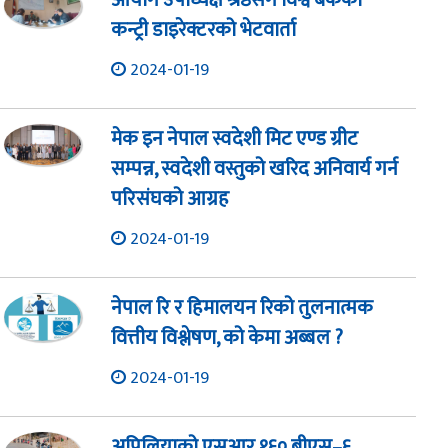
आयोग उपाध्यक्ष श्रेष्ठसँग विश्व बैंकका
कन्ट्री डाइरेक्टरको भेटवार्ता
2024-01-19
मेक इन नेपाल स्वदेशी मिट एण्ड ग्रीट
सम्पन्न, स्वदेशी वस्तुको खरिद अनिवार्य गर्न
परिसंघको आग्रह
2024-01-19
नेपाल रि र हिमालयन रिको तुलनात्मक
वित्तीय विश्लेषण, को केमा अब्बल ?
2024-01-19
अप्रिलियाको एसआर १६० बीएस–६