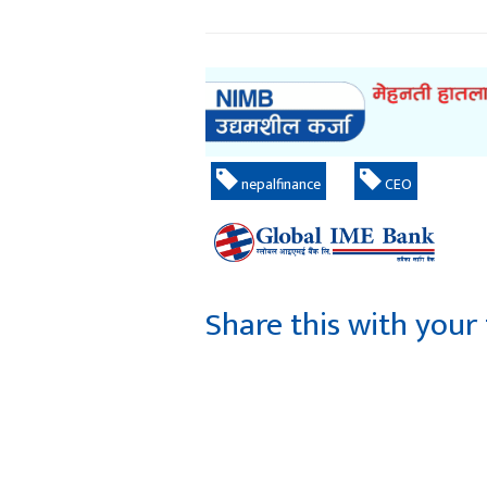
nepalfinance
CEO
Share this with your 