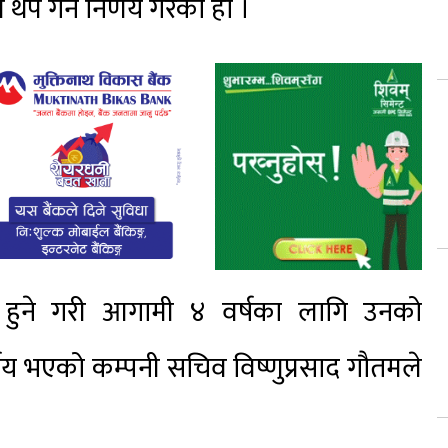
थप गर्ने निर्णय गरेको हो ।
ू हुने गरी आगामी ४ वर्षका लागि उनको
र्णय भएको कम्पनी सचिव विष्णुप्रसाद गौतमले