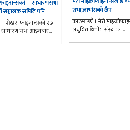
मेरो माइक्रोफाइनान्सले डाक
फाइनान्सको साधारणसभा
सभा,लाभांसको छैन
नयाँ सञ्चालक समिति पनि
काठमाण्डौ । मेरो माइक्रोफाइ
ौ । पोखरा फाइनान्सको २७
लघुवित्त वित्तीय संस्थाका...
िक साधारण सभा आइतबार...