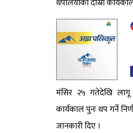
थपलियाको दोस्रो कार्यकाल 
मंसिर २५ गतेदेखि लाग
कार्यकाल पुनः थप गर्ने नि
जानकारी दिए ।