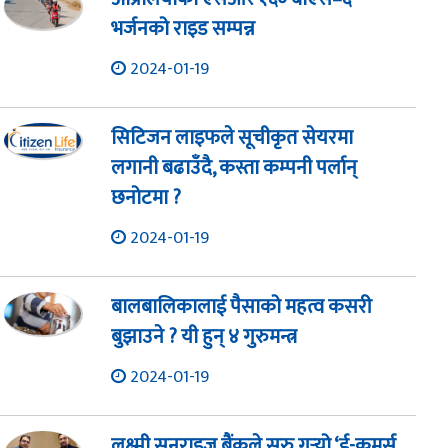
भर्जनको राइड सम्पन्न
2024-01-19
सिटिजन लाइफले सूचीकृत सेयरमा
लगानी बढाउँदै, कस्ता कम्पनी पर्लान्
छनोटमा ?
2024-01-19
बालबालिकालाई पैसाको महत्व कसरी
बुझाउने ? यी हुन् ४ गुरुमन्त्र
2024-01-19
लक्ष्मी सनराइज बैंकले सुरु गर्‍यो ‘ई-कमर्स