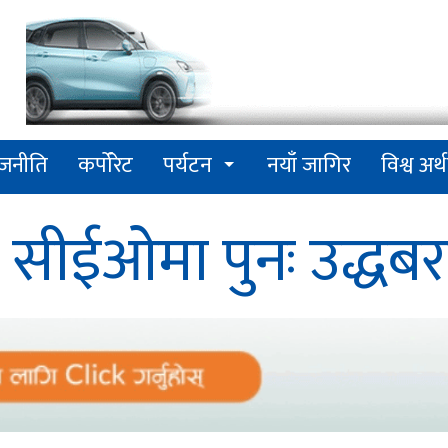
ाजनीति
कर्पोरेट
पर्यटन
नयाँ जागिर
विश्व अर्थ
 सीईओमा पुनः उद्धबर