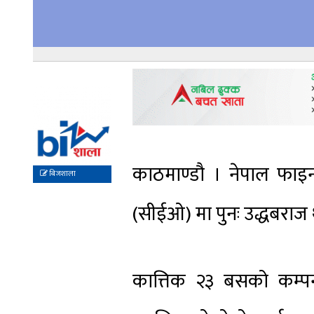
काठमाण्डौ । नेपाल फाइन
बिजशाला
(सीईओ) मा पुनः उद्धबराज
कात्तिक २३ बसको कम्