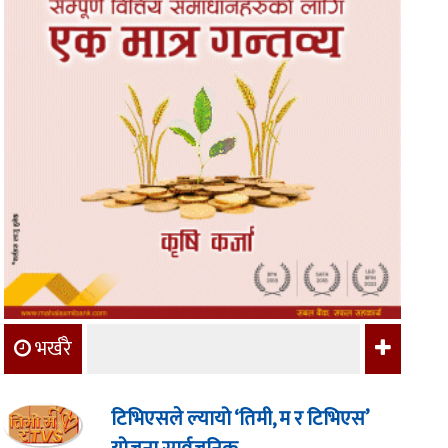
भर्खरै
टिभिएसले ल्यायो ‘तिमी, म र टिभिएस’