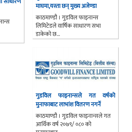
्यो साधारण
माघमा,यस्ता छन् मुख्य अजेण्डा
काठमाण्डौ । गुडविल फाइनान्स
नान्स
लिमिटेडले वार्षिक साधारण सभा
डाकेको छ...
गुडविल फाइनान्सले गत वर्षको
मुनाफाबाट लाभांश वितरण नगर्ने
काठमाण्डौ । गुडविल फाइनान्सले गत
आर्थिक वर्ष २०७९/ ०८० को