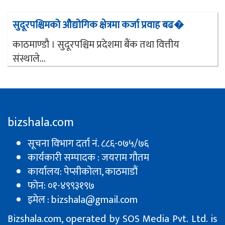
सुदूरपश्चिमको औद्योगिक क्षेत्रमा कर्जा प्रवाह बढ�
काठमाण्डौ । सुदूरपश्चिम प्रदेशमा बैंक तथा वित्तीय
संस्थाले...
bizshala.com
सूचना विभाग दर्ता नं. ८८६-०७५/७६
कार्यकारी सम्पादक : जयराम गौतम
कार्यालय: पेप्सीकाेला, काठमाडौं
फोन: ०१-४९९३१९७
इमेल : bizshala@gmail.com
Bizshala.com, operated by SOS Media Pvt. Ltd. is