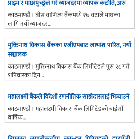
प्राइम र माछापुच्छ्रेले गरे ब्याजदरमा व्यापक कटौति, अरु
काठमाण्डौ । बीस वाणिज्य बैंकमध्ये १७ वटाले माघका
लागि नयाँ ब्याजदर...
मुक्तिनाथ विकास बैंकका एजीएमबाट लाभांश पारित, नयाँ
सञ्चालक
काठमाण्डौ । मुक्तिनाथ विकास बैंक लिमीटेडले पुस २८ गते
शनिवारका दिन...
महालक्ष्मी बैंकले विदेशी रणनीतिक साझेदारलाई भित्र्याउने
काठमाण्डौ । महालक्ष्मी विकास बैंक लिमिटेडकोे बाईसौं
वार्षिक...
निफ्राका लगानीकर्तामा लक-इन पिरियडको हाउगुँजी,