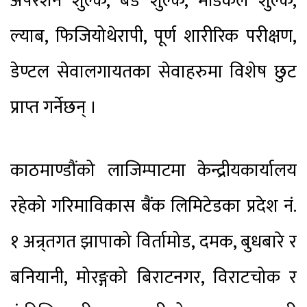
अपरेशन शुल्क, बेड शुल्क, मेडिकल शुल्क,
ल्याब, फिजियोथेरापी, पूर्ण शारीरिक परीक्षण,
डेण्टल सेवालगायतका सेवाहरुमा विशेष छुट
प्राप्त गर्नेछन् ।
काठमाण्डौंको लाजिम्पाटमा केन्द्रीयकार्यालय
रहेको गरिमाविकास बैंक लिमिटेडका प्रदेश नं.
१ अन्र्तगत झापाको विर्तामोड, दमक, बुधबारे र
बनियानी, मोरङ्गको बिराटनगर, विराटचोक र