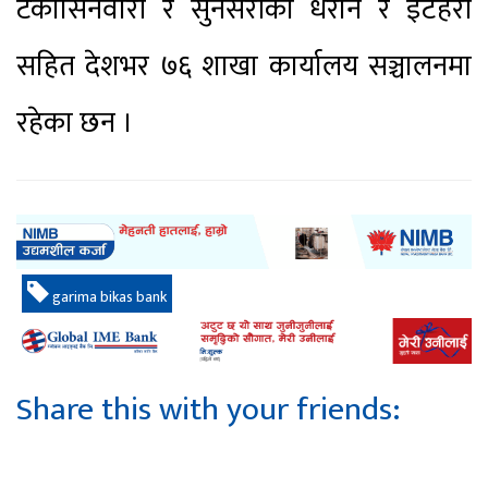
टंकीसिनवारी र सुनसरीको धरान र इटहरी
सहित देशभर ७६ शाखा कार्यालय सञ्चालनमा
रहेका छन ।
garima bikas bank
Share this with your friends: