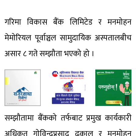
गरिमा विकास बैंक लिमिटेड र मनमोहन
मेमोरियल पूर्वाञ्चल सामुदायिक अस्पतालबीच
असार ८ गते सम्झौता भएको हो ।
सम्झौतामा बैंकको तर्फबाट प्रमुख कार्यकारी
अधिकृत गोविन्दप्रसाद ढकाल र मनमोहन