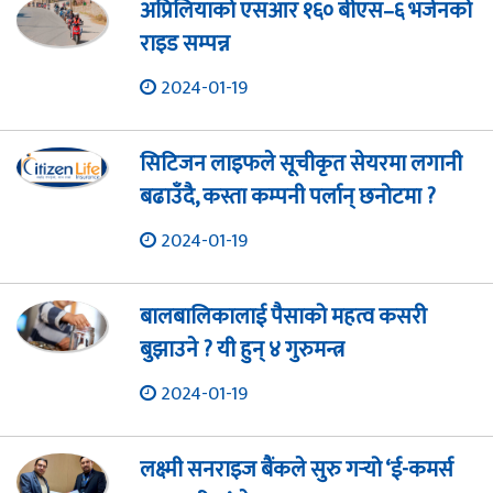
अप्रिलियाको एसआर १६० बीएस–६ भर्जनको
राइड सम्पन्न
2024-01-19
सिटिजन लाइफले सूचीकृत सेयरमा लगानी
बढाउँदै, कस्ता कम्पनी पर्लान् छनोटमा ?
2024-01-19
बालबालिकालाई पैसाको महत्व कसरी
बुझाउने ? यी हुन् ४ गुरुमन्त्र
2024-01-19
लक्ष्मी सनराइज बैंकले सुरु गर्‍यो ‘ई-कमर्स