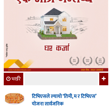
भर्खरै
टिभिएसले ल्यायो ‘तिमी, म र टिभिएस’
योजना सार्वजनिक