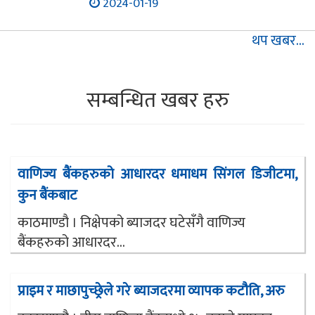
2024-01-19
थप खबर...
सम्बन्धित खबर हरु
वाणिज्य बैंकहरुको आधारदर धमाधम सिंगल डिजीटमा,
कुन बैंकबाट
काठमाण्डौ । निक्षेपको ब्याजदर घटेसँगै वाणिज्य
बैंकहरुको आधारदर...
प्राइम र माछापुच्छ्रेले गरे ब्याजदरमा व्यापक कटौति, अरु