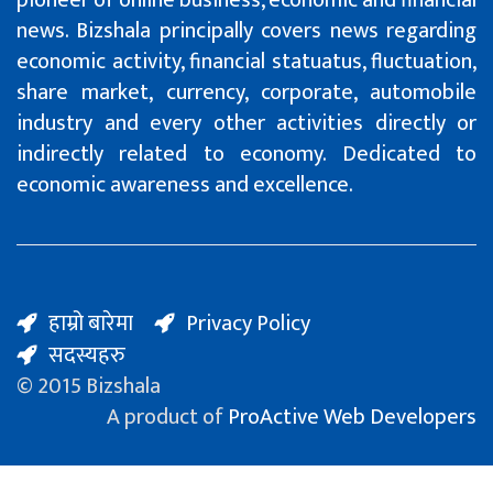
pioneer of online business, economic and financial
news. Bizshala principally covers news regarding
economic activity, financial statuatus, fluctuation,
share market, currency, corporate, automobile
industry and every other activities directly or
indirectly related to economy. Dedicated to
economic awareness and excellence.
हाम्रो बारेमा
Privacy Policy
सदस्यहरु
© 2015 Bizshala
A product of
ProActive Web Developers