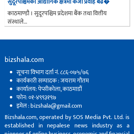
सुदूरपश्चिमको औद्योगिक क्षेत्रमा कर्जा प्रवाह बढ�
काठमाण्डौ । सुदूरपश्चिम प्रदेशमा बैंक तथा वित्तीय
संस्थाले...
bizshala.com
सूचना विभाग दर्ता नं. ८८६-०७५/७६
कार्यकारी सम्पादक : जयराम गौतम
कार्यालय: पेप्सीकाेला, काठमाडौं
फोन: ०१-४९९३१९७
इमेल : bizshala@gmail.com
Bizshala.com, operated by SOS Media Pvt. Ltd. is
established in nepalese news industry as a