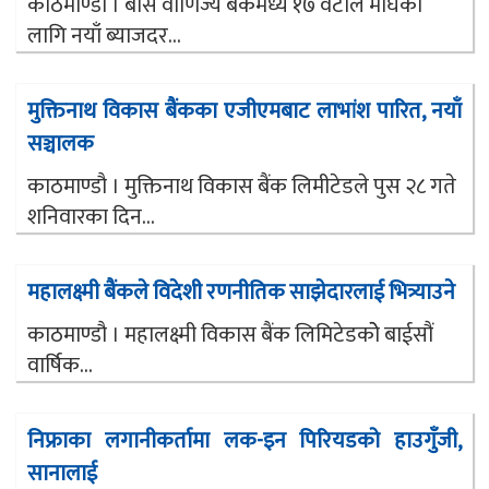
काठमाण्डौ । बीस वाणिज्य बैंकमध्ये १७ वटाले माघका
लागि नयाँ ब्याजदर...
मुक्तिनाथ विकास बैंकका एजीएमबाट लाभांश पारित, नयाँ
सञ्चालक
काठमाण्डौ । मुक्तिनाथ विकास बैंक लिमीटेडले पुस २८ गते
शनिवारका दिन...
महालक्ष्मी बैंकले विदेशी रणनीतिक साझेदारलाई भित्र्याउने
काठमाण्डौ । महालक्ष्मी विकास बैंक लिमिटेडकोे बाईसौं
वार्षिक...
निफ्राका लगानीकर्तामा लक-इन पिरियडको हाउगुँजी,
सानालाई