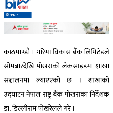
बिजशाला
काठमाण्डौ । गरिमा विकास बैंक लिमिटेडले
सोमबारदेखि पोखराको लेकसाइडमा शाखा
सञ्चालनमा ल्याएएको छ । शाखाको
उद्घाटन नेपाल राष्ट्र बैंक पोखराका निर्देशक
डा. डिल्लीराम पोखरेलले गरे ।