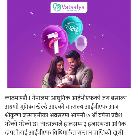
काठमाण्डौ । नेपालमा आधुनिक आईभीएफको जग बसाल्न
अग्रणी भूमिका खेल्दै आएको वात्सल्य आईभीएफ आज
श्रीकृष्ण जन्माष्टमीका अवसरमा आफ्नो ७ औँ वर्षमा प्रवेश
गरेको गरेको छ। वात्सल्यले हालसम्म ३ हजारभन्दा अधिक
दम्पतीलाई आईभीएफ विधिमार्फत सन्तान प्राप्तिको खुसी