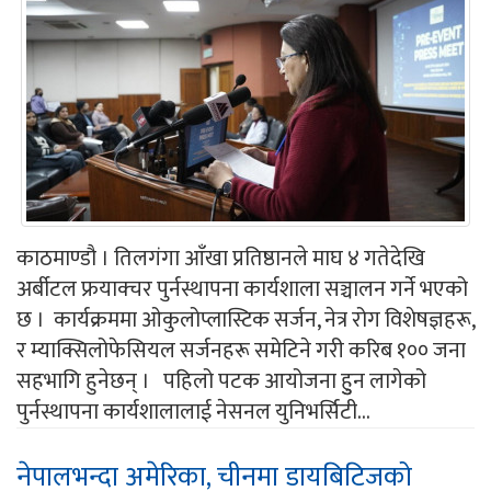
काठमाण्डौ । तिलगंगा आँखा प्रतिष्ठानले माघ ४ गतेदेखि
अर्बीटल फ्रयाक्चर पुर्नस्थापना कार्यशाला सञ्चालन गर्ने भएको
छ । कार्यक्रममा ओकुलोप्लास्टिक सर्जन, नेत्र रोग विशेषज्ञहरू,
र म्याक्सिलोफेसियल सर्जनहरू समेटिने गरी करिब १०० जना
सहभागि हुनेछन् । पहिलो पटक आयोजना हुुन लागेको
पुर्नस्थापना कार्यशालालाई नेसनल युनिभर्सिटी...
नेपालभन्दा अमेरिका, चीनमा डायबिटिजको