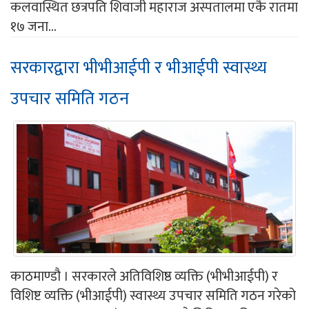
कलवास्थित छत्रपति शिवाजी महाराज अस्पतालमा एकै रातमा
१७ जना...
सरकारद्वारा भीभीआईपी र भीआईपी स्वास्थ्य
उपचार समिति गठन
काठमाण्डौ । सरकारले अतिविशिष्ठ व्यक्ति (भीभीआईपी) र
विशिष्ट व्यक्ति (भीआईपी) स्वास्थ्य उपचार समिति गठन गरेको