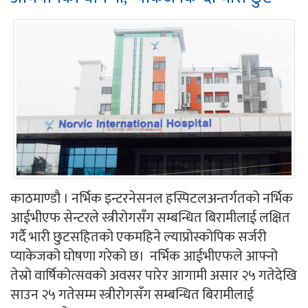
काठमाण्डौ । नर्भिक इन्टरनेसनल हस्पिटलअन्तर्गतको नर्भिक
आईभीएफ सेन्टरले स्त्रीरोगसँग सम्बन्धित बिरामीलाई लक्षित
गर्दै भारी छुटसहितको एकमहिने ल्याप्रोस्कोपिक सर्जरी
प्याकेजको घोषणा गरेको छ। नर्भिक आईभीएफले आफ्नो
तेस्रो वार्षिकोत्सवको अवसर पारेर आगामी असार २५ गतेदेखि
साउन २५ गतेसम्म स्त्रीरोगसँग सम्बन्धित बिरामीलाई