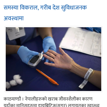
समस्या विकराल, गरीब देश सुविधाजनक
अवस्थामा
काठमाण्डौ । नेपालीहरुको खराब जीवनशैलीका कारण
यहाँका मानिसहरुमा डायबिटिज(सुगर) लगायतका स्वास्थ्य