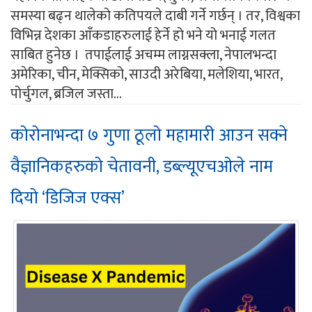
समस्या बढ्न थालेको कतिपयले दाबी गर्ने गर्छन् । तर, विश्वका
विभिन्न देशका आँकडाहरुलाई हेर्ने हो भने यो भनाई गलत
साबित हुनेछ । तपाईलाई अचम्म लाग्नसक्ला, नेपालभन्दा
अमेरिका, चीन, मेक्सिको, साउदी अरेबिया, मलेशिया, भारत,
पोर्चुगल, ब्रजिल जस्ता...
कोरोनाभन्दा ७ गुणा ठूलो महामारी आउन सक्ने
वैज्ञानिकहरुको चेतावनी, डब्ल्यूएचओले नाम
दियो ‘डिजिज एक्स’