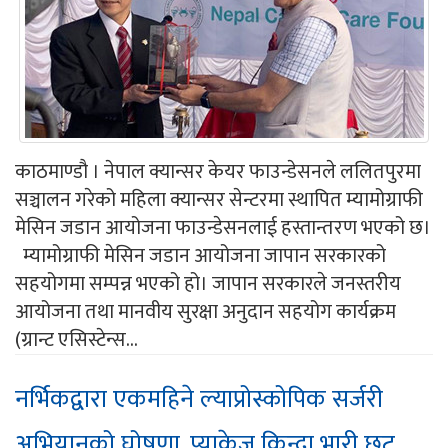
काठमाण्डौ । नेपाल क्यान्सर केयर फाउन्डेसनले ललितपुरमा
सञ्चालन गरेको महिला क्यान्सर सेन्टरमा स्थापित म्यामोग्राफी
मेसिन जडान आयोजना फाउन्डेसनलाई हस्तान्तरण भएको छ।
म्यामोग्राफी मेसिन जडान आयोजना जापान सरकारको
सहयोगमा सम्पन्न भएको हो। जापान सरकारले जनस्तरीय
आयोजना तथा मानवीय सुरक्षा अनुदान सहयोग कार्यक्रम
(ग्रान्ट एसिस्टेन्स...
नर्भिकद्वारा एकमहिने ल्याप्रोस्कोपिक सर्जरी
अभियानको घोषणा, प्याकेज किन्दा भारी छुट