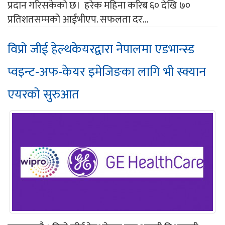
प्रदान गरिसकेको छ। हरेक महिना करिब ६० देखि ७०
प्रतिशतसम्मको आईभीएप. सफलता दर...
विप्रो जीई हेल्थकेयरद्वारा नेपालमा एडभान्स्ड
प्वइन्ट-अफ-केयर इमेजिङका लागि भी स्क्यान
एयरको सुरुआत