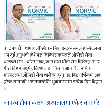
काठमाण्डौ । थापाथलीस्थित नर्भिक इन्टरनेसनल हस्पिटलमा
थप दुई अनुभवी विशेषज्ञ चिकित्सकहरुले ओपीडी सेवा
थालेका छन्। वरिष्ठ नाक, कान तथा घाँटी रोग विशेषज्ञ प्रा.डा.
मीरा बिष्ट र मधुमेह विशेषज्ञ डा. किरण आचार्यले नर्भिक
हस्पिटलमा ओपिडी सेवा थालेका हुन्। डा. बिष्ट नर्भिकमा अब
हरेक साताको आइतबारदेखि शुक्रबारसम्म प्रत्येक दिन बिहान
८...
लापरबाहीका कारण अस्पतालमा एकैरातमा मरे