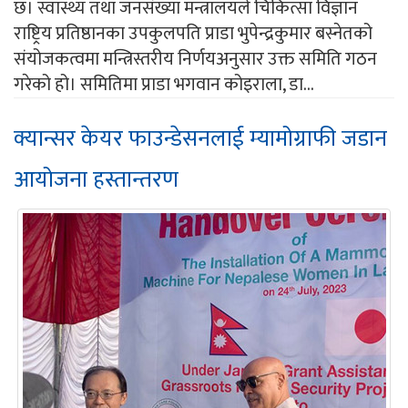
छ। स्वास्थ्य तथा जनसंख्या मन्त्रालयले चिकित्सा विज्ञान
राष्ट्रिय प्रतिष्ठानका उपकुलपति प्राडा भुपेन्द्रकुमार बस्नेतको
संयोजकत्वमा मन्त्रिस्तरीय निर्णयअनुसार उक्त समिति गठन
गरेको हो। समितिमा प्राडा भगवान कोइराला, डा...
क्यान्सर केयर फाउन्डेसनलाई म्यामोग्राफी जडान
आयोजना हस्तान्तरण