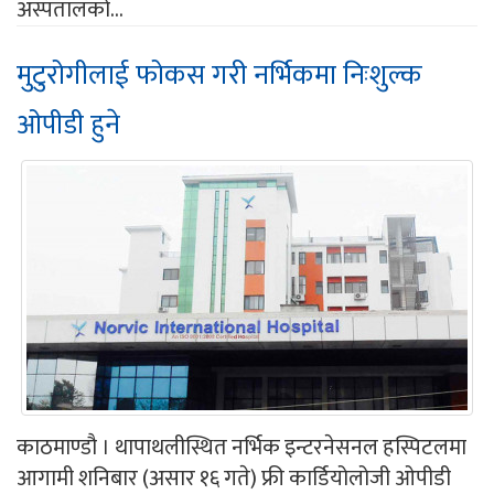
अस्पतालको...
मुटुरोगीलाई फोकस गरी नर्भिकमा निःशुल्क
ओपीडी हुने
काठमाण्डौ । थापाथलीस्थित नर्भिक इन्टरनेसनल हस्पिटलमा
आगामी शनिबार (असार १६ गते) फ्री कार्डियोलोजी ओपीडी