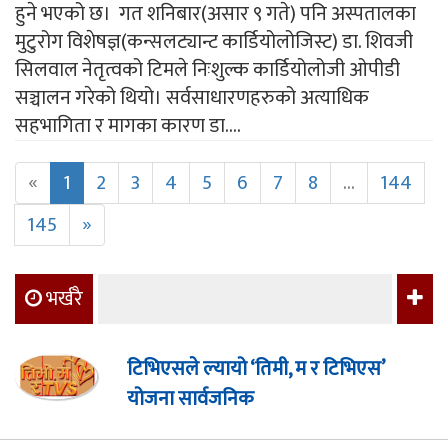
हुने भएको छ। गत शनिबार(असार ९ गते) पनि अस्पतालका
मुटुरोग विशेषज्ञ(कन्सलट्यान्ट कार्डियोलोजिस्ट) डा. शिवजी
सिलवाल नेतृत्वको टिमले निःशुल्क कार्डियोलोजी ओपीडी
सञ्चालन गरेको थियो। सर्वसाधारणहरुको अत्याधिक
सहभागिता र मागका कारण डा....
«
1
2
3
4
5
6
7
8
...
144
145
»
भर्खरै
टिभिएसले ल्यायो ‘तिमी, म र टिभिएस’
योजना सार्वजनिक