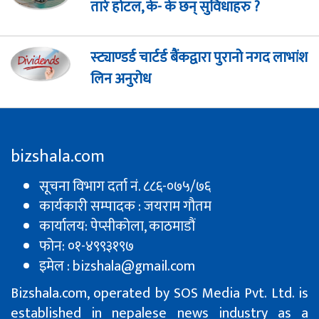
तारे होटल, के- के छन् सुविधाहरु ?
स्ट्याण्डर्ड चार्टर्ड बैंकद्वारा पुरानो नगद लाभांश
लिन अनुरोध
bizshala.com
सूचना विभाग दर्ता नं. ८८६-०७५/७६
कार्यकारी सम्पादक : जयराम गौतम
कार्यालय: पेप्सीकाेला, काठमाडौं
फोन: ०१-४९९३१९७
इमेल : bizshala@gmail.com
Bizshala.com, operated by SOS Media Pvt. Ltd. is
established in nepalese news industry as a