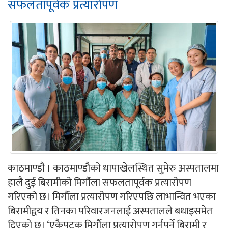
सफलतापूर्वक प्रत्यारोपण
काठमाण्डौ । काठमाण्डौको धापाखेलस्थित सुमेरु अस्पतालमा
हालै दुई बिरामीको मिर्गौला सफलतापूर्वक प्रत्यारोपण
गरिएको छ। मिर्गौला प्रत्यारोपण गरिएपछि लाभान्वित भएका
बिरामीद्वय र तिनका परिवारजनलाई अस्पतालले बधाइसमेत
दिएको छ। ‘एकैपटक मिर्गौला प्रत्यारोपण गर्नुपर्ने बिरामी र