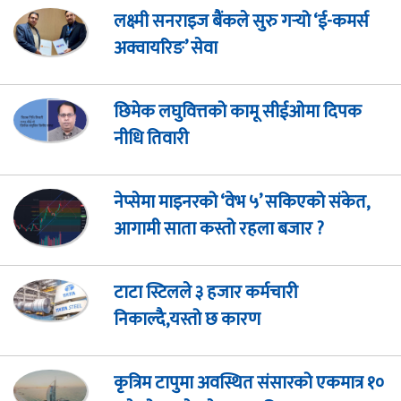
लक्ष्मी सनराइज बैंकले सुरु गर्‍यो ‘ई-कमर्स
अक्वायरिङ’ सेवा
छिमेक लघुवित्तको कामू सीईओमा दिपक
नीधि तिवारी
नेप्सेमा माइनरको ‘वेभ ५’ सकिएको संकेत,
आगामी साता कस्तो रहला बजार ?
टाटा स्टिलले ३ हजार कर्मचारी
निकाल्दै,यस्तो छ कारण
कृत्रिम टापुमा अवस्थित संसारको एकमात्र १०