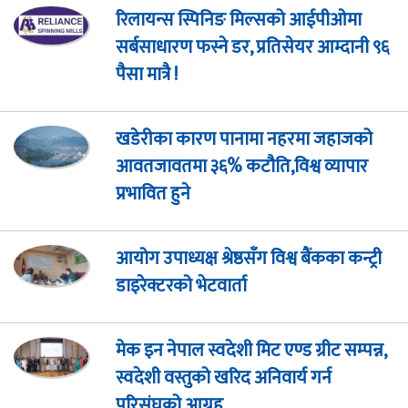
रिलायन्स स्पिनिङ मिल्सको आईपीओमा
सर्बसाधारण फस्ने डर, प्रतिसेयर आम्दानी ९६
पैसा मात्रै !
खडेरीका कारण पानामा नहरमा जहाजको
आवतजावतमा ३६% कटौति,विश्व व्यापार
प्रभावित हुने
आयोग उपाध्यक्ष श्रेष्ठसँग विश्व बैंकका कन्ट्री
डाइरेक्टरको भेटवार्ता
मेक इन नेपाल स्वदेशी मिट एण्ड ग्रीट सम्पन्न,
स्वदेशी वस्तुको खरिद अनिवार्य गर्न
परिसंघको आग्रह