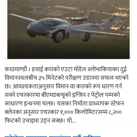
काठमाण्डौ । हवाई कारको एउटा मोडेल स्लोभाकियाका दुई
विमानस्थलबीच ३५ मिनेटको परीक्षण उडानमा सफल भएको
छ। आवश्यकताअनुसार विमान वा कारको रूप धारण गर्न
सक्ने एयरकारमा बीएमडब्ल्यूको इन्जिन र पेट्रोल पम्पको
साधारण इन्धनमा चल्छ। यसका निर्माता प्राध्यापक स्टेफन
क्लेनका अनुसार एयरकार १,००० किलोमिटरसम्म ८,२००
फिटको उचाइमा उड्न सक्छ। यो...