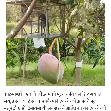
काठमाण्डौ । एक केजी आपको मूल्य कति पर्ला ? १ सय, २
सय, ३ सय वा ४ सय । पक्कै पनि एक केजी आपको मूल्य
भन्नुपर्दा हाम्रो दिमागमा यी अंकहरु नै आउँछन । तर एक केजी