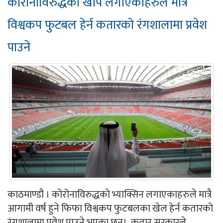
कोरोनाविरुद्धको खोप लगाएकाहरुले मात्रै
विश्वकप फुटबल हेर्न कतारको रंगशालामा प्रवेश
पाउने
काठमाण्डौ । कोरोनाविरुद्धको भ्याक्सिन लगाएकाहरुले मात्रै
आगामी वर्ष हुने फिफा विश्वकप फुटबलका खेल हेर्न कतारको
रंगशालामा प्रवेश पाउने भएका छन्। कतार सरकारले