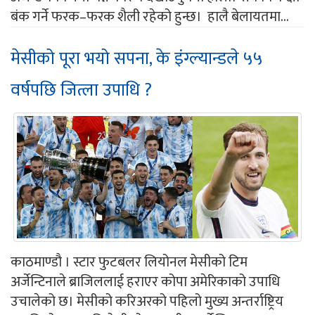
बंक गर्ने फरक–फरक शैली रहेको हुन्छ। हालै बेलायतमा...
मेसीको पूरा भयो सपना, के इंग्ल्यान्डले ५५
वर्षपछि जित्ला उपाधि ?
काठमाण्डौ । स्टार फुटबलर लियोनल मेसीको टिम
अर्जेन्टिनाले ब्राजिललाई हराएर कोपा अमेरिकाको उपाधि
उचालेको छ। मेसीको करिअरको पहिलो मुख्य अन्तर्राष्ट्रिय