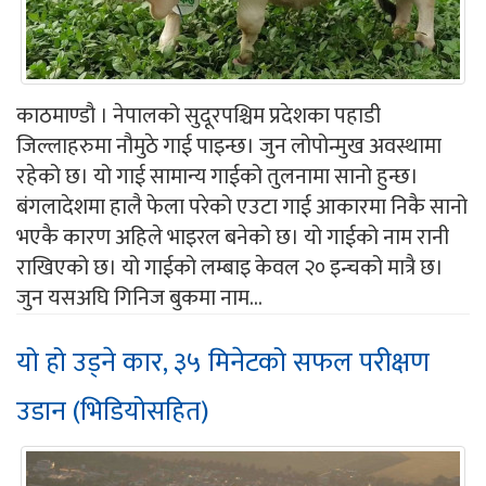
काठमाण्डौ । नेपालको सुदूरपश्चिम प्रदेशका पहाडी
जिल्लाहरुमा नौमुठे गाई पाइन्छ। जुन लोपोन्मुख अवस्थामा
रहेको छ। यो गाई सामान्य गाईको तुलनामा सानो हुन्छ।
बंगलादेशमा हालै फेला परेको एउटा गाई आकारमा निकै सानो
भएकै कारण अहिले भाइरल बनेको छ। यो गाईको नाम रानी
राखिएको छ। यो गाईको लम्बाइ केवल २० इन्चको मात्रै छ।
जुन यसअघि गिनिज बुकमा नाम...
यो हो उड्ने कार, ३५ मिनेटको सफल परीक्षण
उडान (भिडियोसहित)