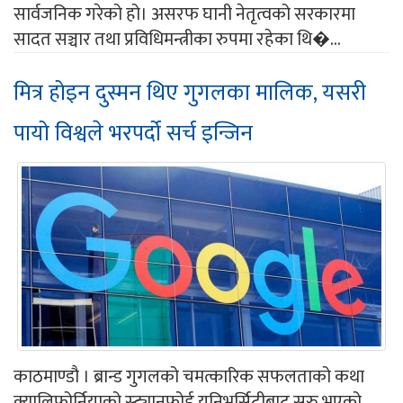
सार्वजनिक गरेको हो। असरफ घानी नेतृत्वको सरकारमा
सादत सञ्चार तथा प्रविधिमन्त्रीका रुपमा रहेका थि�...
मित्र होइन दुस्मन थिए गुगलका मालिक, यसरी
पायो विश्वले भरपर्दो सर्च इन्जिन
काठमाण्डौ । ब्रान्ड गुगलको चमत्कारिक सफलताको कथा
क्यालिफोर्नियाको स्ट्यानफोर्ड युनिभर्सिटीबाट सुरु भएको