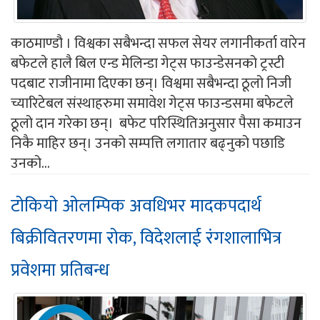
काठमाण्डौ । विश्वका सबैभन्दा सफल सेयर लगानीकर्ता वारेन
बफेटले हालै बिल एन्ड मेलिन्डा गेट्स फाउन्डेसनको ट्रस्टी
पदबाट राजीनामा दिएका छन्। विश्वमा सबैभन्दा ठूलो निजी
च्यारिटेबल संस्थाहरुमा समावेश गेट्स फाउन्डसमा बफेटले
ठूलो दान गरेका छन्। बफेट परिस्थितिअनुसार पैसा कमाउन
निकै माहिर छन्। उनको सम्पत्ति लगातार बढ्नुको पछाडि
उनको...
टोकियो ओलम्पिक अवधिभर मादकपदार्थ
बिक्रीवितरणमा रोक, विदेशलाई रंगशालाभित्र
प्रवेशमा प्रतिबन्ध