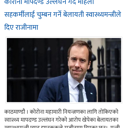
कोरोना मापदण्ड उल्लंघन गर्दै महिला
सहकर्मीलाई चुम्बन गर्ने बेलायती स्वास्थ्यमन्त्रीले
दिए राजीनामा
काठमाण्डौ । कोरोना महामारी नियन्त्रणका लागि तोकिएको
स्वास्थ्य मापदण्ड उल्लंघन गरेको आरोप खेपेका बेलायतका