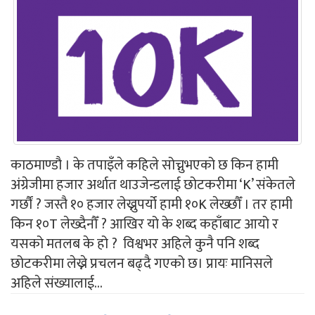
काठमाण्डौ । के तपाइँले कहिले सोच्नुभएको छ किन हामी
अंग्रेजीमा हजार अर्थात थाउजेन्डलाई छोटकरीमा ‘K’ संकेतले
गर्छौं ? जस्तै १० हजार लेख्नुपर्यो हामी १०K लेख्छौँ । तर हामी
किन १०T लेख्दैनौँ ? आखिर यो के शब्द कहाँबाट आयो र
यसको मतलब के हो ? विश्वभर अहिले कुनै पनि शब्द
छोटकरीमा लेख्ने प्रचलन बढ्दै गएको छ। प्रायः मानिसले
अहिले संख्यालाई...