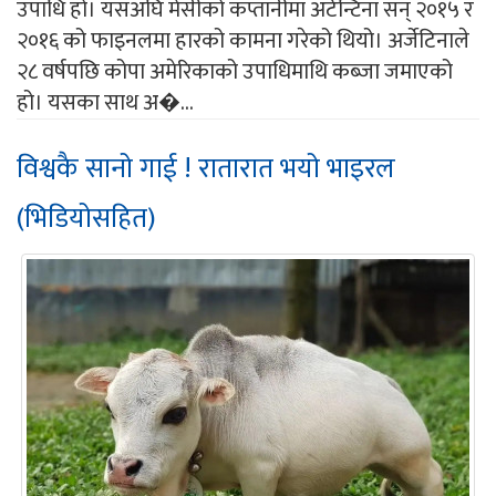
उपाधि हो। यसअघि मेसीको कप्तानीमा अर्टेन्टिना सन् २०१५ र
२०१६ को फाइनलमा हारको कामना गरेको थियो। अर्जेटिनाले
२८ वर्षपछि कोपा अमेरिकाको उपाधिमाथि कब्जा जमाएको
हो। यसका साथ अ�...
विश्वकै सानो गाई ! रातारात भयो भाइरल
(भिडियोसहित)