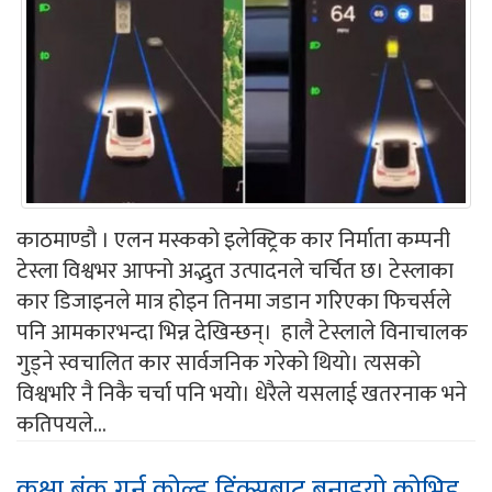
काठमाण्डौ । एलन मस्कको इलेक्ट्रिक कार निर्माता कम्पनी
टेस्ला विश्वभर आफ्नो अद्भुत उत्पादनले चर्चित छ। टेस्लाका
कार डिजाइनले मात्र होइन तिनमा जडान गरिएका फिचर्सले
पनि आमकारभन्दा भिन्न देखिन्छन्। हालै टेस्लाले विनाचालक
गुड्ने स्वचालित कार सार्वजनिक गरेको थियो। त्यसको
विश्वभरि नै निकै चर्चा पनि भयो। धेरैले यसलाई खतरनाक भने
कतिपयले...
कक्षा बंक गर्न कोल्ड ड्रिंक्सबाट बनाइयो कोभिड