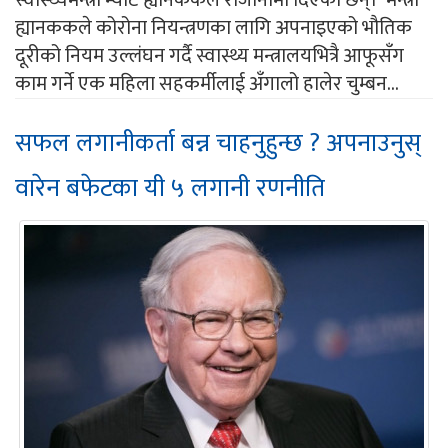
स्वास्थ्यमन्त्री म्याट ह्यानककले राजीनामा दिएका छन्। मन्त्री
ह्यानककले कोरोना नियन्त्रणका लागि अपनाइएको भौतिक
दूरीको नियम उल्लंघन गर्दै स्वास्थ्य मन्त्रालयभित्रै आफूसँग
काम गर्ने एक महिला सहकर्मीलाई अँगालो हालेर चुम्बन...
सफल लगानीकर्ता बन्न चाहनुहुन्छ ? अपनाउनुस्
वारेन बफेटका यी ५ लगानी रणनीति