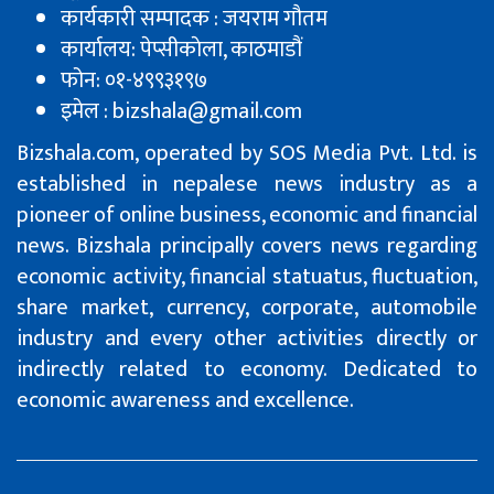
कार्यकारी सम्पादक : जयराम गौतम
कार्यालय: पेप्सीकाेला, काठमाडौं
फोन: ०१-४९९३१९७
इमेल : bizshala@gmail.com
Bizshala.com, operated by SOS Media Pvt. Ltd. is
established in nepalese news industry as a
pioneer of online business, economic and financial
news. Bizshala principally covers news regarding
economic activity, financial statuatus, fluctuation,
share market, currency, corporate, automobile
industry and every other activities directly or
indirectly related to economy. Dedicated to
economic awareness and excellence.