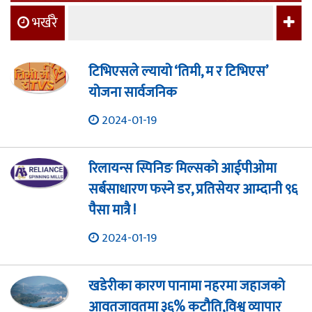
भर्खरै
टिभिएसले ल्यायो ‘तिमी, म र टिभिएस’
योजना सार्वजनिक
2024-01-19
रिलायन्स स्पिनिङ मिल्सको आईपीओमा
सर्बसाधारण फस्ने डर, प्रतिसेयर आम्दानी ९६
पैसा मात्रै !
2024-01-19
खडेरीका कारण पानामा नहरमा जहाजको
आवतजावतमा ३६% कटौति,विश्व व्यापार