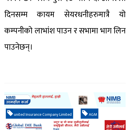
दिनसम्म कायम सेयरधनीहरुमात्रै यो
कम्पनीको लाभांश पाउन र सभामा भाग लिन
पाउनेछन्।
united Insurance Company Limited
AGM