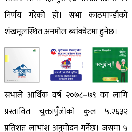
निर्णय गरेको हो। सभा काठमाण्डौको
शंखमूलस्थित अनमोल ब्यांक्वेटमा हुनेछ।
सभाले आर्थिक वर्ष २०७८–७९ का लागि
प्रस्तावित चुक्तापुँजीको कुल ५.२६३२
प्रतिशत लाभांश अनुमोदन गर्नेछ। जसमा ५