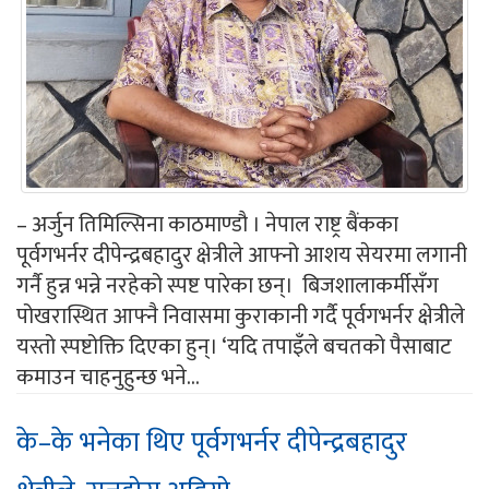
– अर्जुन तिमिल्सिना काठमाण्डौ । नेपाल राष्ट्र बैंकका
पूर्वगभर्नर दीपेन्द्रबहादुर क्षेत्रीले आफ्नो आशय सेयरमा लगानी
गर्नै हुन्न भन्ने नरहेको स्पष्ट पारेका छन्। बिजशालाकर्मीसँग
पोखरास्थित आफ्नै निवासमा कुराकानी गर्दै पूर्वगभर्नर क्षेत्रीले
यस्तो स्पष्टोक्ति दिएका हुन्। ‘यदि तपाइँले बचतको पैसाबाट
कमाउन चाहनुहुन्छ भने...
के–के भनेका थिए पूर्वगभर्नर दीपेन्द्रबहादुर