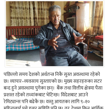
पछिल्लो समय देशको अर्थतन्त्र निकै सुस्त अवस्थामा रहेको
छ। व्यापार–व्यवसाय सुस्ताएको छ। मुख्य सहरहरुका सटर
बन्द हुने अवस्थामा पुगेका छन्। बैंक तथा वित्तीय क्षेत्रमा पैसा
प्रशस्त रहेको तथ्यांकबाट भेटिन्छ। विदेशबाट आउने
रेमिट्यान्स पनि बढेकै छ। वस्तु आयतका लागि ९–१०
महिनालाई पुग्ने डलर सञ्चिति पनि छ। तर, देशमा किन आर्थिक