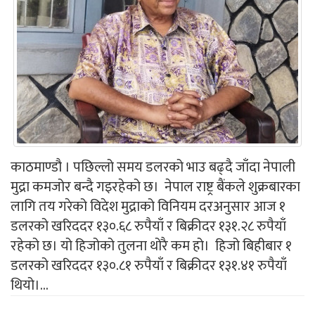
काठमाण्डौ । पछिल्लो समय डलरको भाउ बढ्दै जाँदा नेपाली
मुद्रा कमजोर बन्दै गइरहेको छ। नेपाल राष्ट्र बैंकले शुक्रबारका
लागि तय गरेको विदेश मुद्राको विनियम दरअनुसार आज १
डलरको खरिददर १३०.६८ रुपैयाँ र बिक्रीदर १३१.२८ रुपैयाँ
रहेको छ। यो हिजोको तुलना थोरै कम हो। हिजो बिहीबार १
डलरको खरिददर १३०.८१ रुपैयाँ र बिक्रीदर १३१.४१ रुपैयाँ
थियो।...