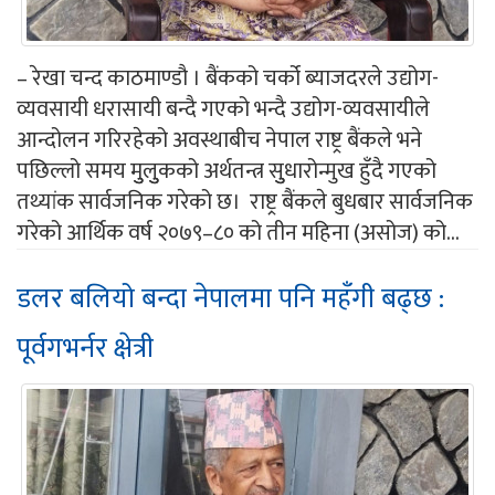
– रेखा चन्द काठमाण्डौ । बैंकको चर्को ब्याजदरले उद्योग-
व्यवसायी धरासायी बन्दै गएको भन्दै उद्योग-व्यवसायीले
आन्दोलन गरिरहेको अवस्थाबीच नेपाल राष्ट्र बैंकले भने
पछिल्लो समय मुुलुुकको अर्थतन्त्र सुुधारोन्मुख हुँदै गएको
तथ्यांक सार्वजनिक गरेको छ। राष्ट्र बैंकले बुधबार सार्वजनिक
गरेको आर्थिक वर्ष २०७९–८० को तीन महिना (असोज) को...
डलर बलियो बन्दा नेपालमा पनि महँगी बढ्छ :
पूर्वगभर्नर क्षेत्री