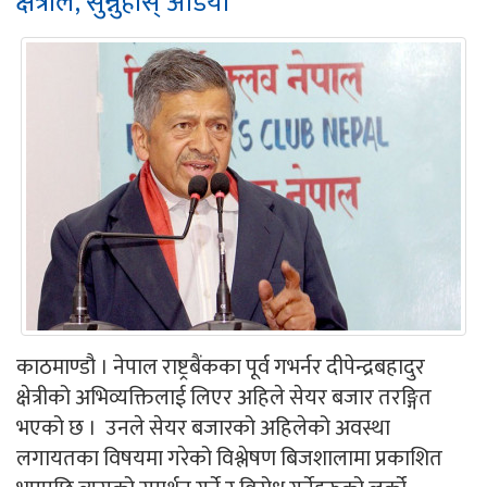
क्षेत्रीले, सुन्नुहोस् अडियो
काठमाण्डौ । नेपाल राष्ट्रबैंकका पूर्व गभर्नर दीपेन्द्रबहादुर
क्षेत्रीको अभिव्यक्तिलाई लिएर अहिले सेयर बजार तरङ्गित
भएको छ । उनले सेयर बजारको अहिलेको अवस्था
लगायतका विषयमा गरेको विश्लेषण बिजशालामा प्रकाशित