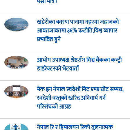
पैसा मात्रै !
खडेरीका कारण पानामा नहरमा जहाजको
आवतजावतमा ३६% कटौति,विश्व व्यापार
प्रभावित हुने
आयोग उपाध्यक्ष श्रेष्ठसँग विश्व बैंकका कन्ट्री
डाइरेक्टरको भेटवार्ता
मेक इन नेपाल स्वदेशी मिट एण्ड ग्रीट सम्पन्न,
स्वदेशी वस्तुको खरिद अनिवार्य गर्न
परिसंघको आग्रह
नेपाल रि र हिमालयन रिको तुलनात्मक