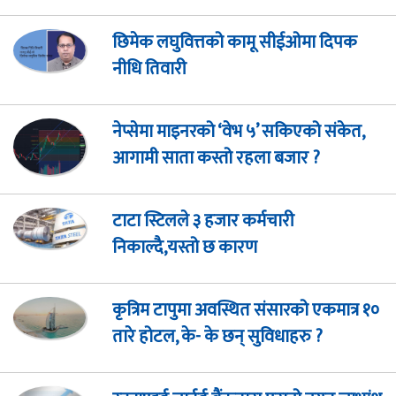
छिमेक लघुवित्तको कामू सीईओमा दिपक
नीधि तिवारी
नेप्सेमा माइनरको ‘वेभ ५’ सकिएको संकेत,
आगामी साता कस्तो रहला बजार ?
टाटा स्टिलले ३ हजार कर्मचारी
निकाल्दै,यस्तो छ कारण
कृत्रिम टापुमा अवस्थित संसारको एकमात्र १०
तारे होटल, के- के छन् सुविधाहरु ?