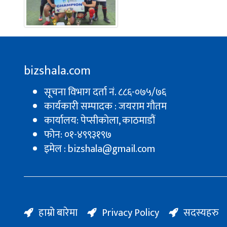
bizshala.com
सूचना विभाग दर्ता नं. ८८६-०७५/७६
कार्यकारी सम्पादक : जयराम गौतम
कार्यालय: पेप्सीकाेला, काठमाडौं
फोन: ०१-४९९३१९७
इमेल : bizshala@gmail.com
हाम्रो बारेमा
Privacy Policy
सदस्यहरु