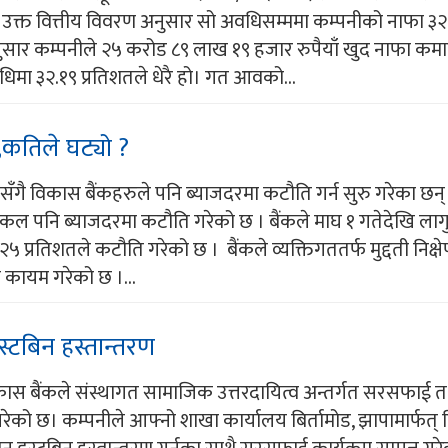
। उक्त वित्तीय विवरण अनुसार सो अवधिसम्ममा कम्पनीको नाफा ३२
ुसार कम्पनीले २५ करोड ८९ लाख १९ हजार रुपैयाँ खुद नाफा कम
िमा ३२.१९ प्रतिशतले धेरै हो। गत आवको...
कतिले घट्यो ?
ुसँगै विकास बैंकहरुले पनि ब्याजदरमा कटौति गर्न सुरु गरेका छन्
ंकल पनि ब्याजदरमा कटौति गरेको छ । बैंकले माघ १ गतेदेखि लागु 
६.२५ प्रतिशतले कटौति गरेको छ । बैंकले व्यक्तिगततर्फ मुद्दती निक्ष
कायम गरेको छ ।...
्टबिन हस्तान्तरण
कास बैंकले संस्थागत सामाजिक उत्तरदायित्व अन्तर्गत सरसफाई त
न गरेको छ। कम्पनीले आफ्नो शाखा कार्यालय बिर्तामोड, झापामार्फत