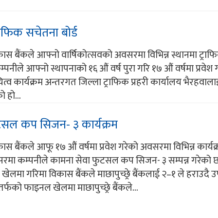
राफिक सचेतना बोर्ड
ास बैंकले आफ्नो वार्षिकोत्सवको अवसरमा विभिन्न स्थानमा ट्रा
म्पनीले आफ्नो स्थापनाको १६ औं वर्ष पुरा गरि १७ औं वर्षमा प्रवेश 
व कार्यक्रम अन्तरगत जिल्ला ट्राफिक प्रहरी कार्यालय भैरहवाला
ो हो...
ुटसल कप सिजन- ३ कार्यक्रम
ास बैंकले आफू १७ औं वर्षमा प्रवेश गरेको अवसरमा विभिन्न कार्य
मा कम्पनीले कामना सेवा फुटसल कप सिजन- ३ सम्पन्न गरेको छ
लमा गरिमा विकास बैंकले माछापुच्छ्रे बैंकलाई २–१ ले हराउदै उ
र्फको फाइनल खेलमा माछापुच्छ्रे बैंकले...