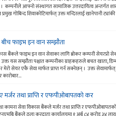
 । कम्पनीले आफ्नो संस्थागत सामाजिक उत्तरदायित्व अन्तर्गत श
रमुख गोबिन्द शिवाकोटिमार्फत् उक्त मन्दिरलाई खानेपानी ट्यांकी
टिज बीच फाइभ इन वान सम्झौता
ास बैंकले फाइभ इन वान सेवाका लागि ब्रोकर कम्पनी सेयरप्रो सेक
। उक्त यस सम्झौता पश्चात कम्पनीका ग्राहकहरुले बचत खाता, डिम
 मेरो सेयर एकै सेवा मार्फत प्राप्त गर्न सक्नेछन् । उक्त सेवामार्फ
 कारोबार...
 मर्जर तथा प्राप्ति र एफपीओबापतको कर
था कामना सेवा विकास बैंकले मर्जर तथा प्राप्ति र एफपीओबापतक
नएमबि बैंकले ठूला करदाता कार्यालयमा १ अर्ब ८४ करोड ३४ ल