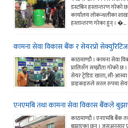
डस्टबिन हस्तान्तरण गरेको छ
कार्यालय लोकन्थलीका शाखा प्
हस्तान्तरण गरेका हुन् । �...
कामना सेवा विकास बैंक र सेयरप्रो सेक्युरि
काठमाण्डौ । कामना सेवा विक
प्रालिसँग सम्झौता गरेको छ 
सेयर ट्रेडिङ खाता, सी-आस्वा र
ग्राहकहरुले सरल रुपमा सेयर
एनएमबि तथा कामना सेवा विकास बैंकले बुझाए
काठमाण्डौ । एनएमबि बैंक त
बुझाएका छन् । जसअनुसार ए