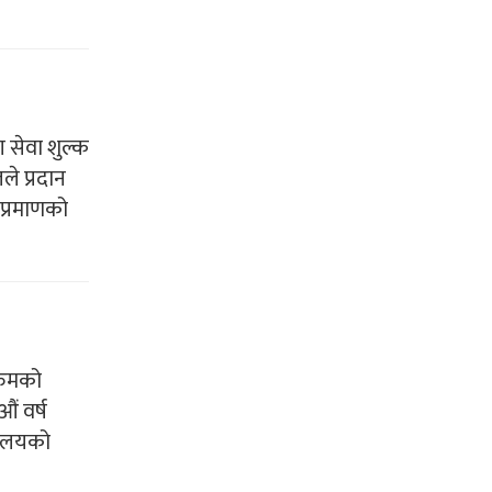
ग सेवा शुल्क
ले प्रदान
ो प्रमाणको
 रुमको
ं वर्ष
्यालयको