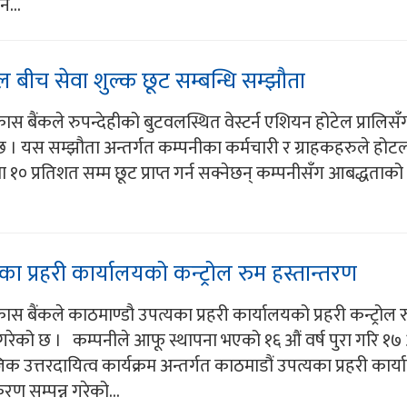
न...
ल बीच सेवा शुल्क छूट सम्बन्धि सम्झौता
स बैंकले रुपन्देहीको बुटवलस्थित वेस्टर्न एशियन होटेल प्रालिसँ
छ । यस सम्झौता अन्तर्गत कम्पनीका कर्मचारी र ग्राहकहरुले होटल
वामा १० प्रतिशत सम्म छूट प्राप्त गर्न सक्नेछन् कम्पनीसँग आबद्धताक
का प्रहरी कार्यालयको कन्ट्रोल रुम हस्तान्तरण
स बैंकले काठमाण्डौ उपत्यका प्रहरी कार्यालयको प्रहरी कन्ट्रोल
ेको छ । कम्पनीले आफू स्थापना भएको १६ औं वर्ष पुरा गरि १७ औ
 उत्तरदायित्व कार्यक्रम अन्तर्गत काठमाडौं उपत्यका प्रहरी कार
रण सम्पन्न गरेको...