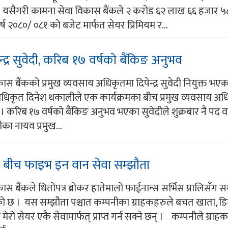
। यसैगरी कामना सेवा विकास बैंकले २ करोड ६२ लाख ६६ हजार ५८६
ष २०८०/ ०८१ को बजेट मार्फत सेयर प्रिमियम र...
द्र सुवेदी, करिब १७ वर्षको बैंकिङ अनुभव
स बैंकको प्रमुख व्यवसाय अधिकृतमा दिपेन्द्र सुवेदी नियुक्त भएक
 अधिकृत दिनेश थकालीले एक कार्यक्रमका बीच प्रमुख व्यवसाय अध
 । करिब १७ वर्षको बैंकिङ अनुभव भएका सुवेदीले शुक्रबार नै पद 
ीका नायव प्रमुख...
स बीच फाइभ इन वान सेवा सम्झौता
स बैंकले धितोपत्र ब्रोकर हातेमालो फाईनान्स सर्भिस प्रालिसँग स
को छ । यस सम्झौता पश्चात कम्पनीका ग्राहकहरुले बचत खाता, डिम
मेरो सेयर एकै सेवामार्फत् प्राप्त गर्न सक्ने छन् । कम्पनीले ग्रा