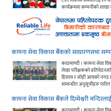
टोल विकास संस्थालाई १० थान
कार्यक्रममा कम्पनीको शाखा क
कामना सेवा विकास बैंकको साधारणसभा सम्पन
काठमाण्डौ । कामना सेवा वि
लेखा परीक्षकको प्रतिवेदनस
हिसाव र सोही आवको नगद प्
सम्वन्धीत अनुसूचीहरु पारित
कामना सेवा विकास बैंकले दिव्येश्वरी मन्दिरलाई
काठमाण्डौ । कामना सेवा विका