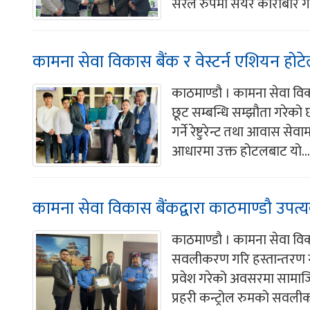
सरल रुपमा सेयर कारोबार गर्
कामना सेवा विकास बैंक र वेस्टर्न एशियन होटे
काठमाण्डौ । कामना सेवा विका
छूट सम्बन्धि सम्झौता गरेको 
गर्ने रेष्टुरेन्ट तथा आवास से
आधारमा उक्त होटलबाट यो...
कामना सेवा विकास बैंकद्वारा काठमाण्डौ उपत्य
काठमाण्डौ । कामना सेवा विका
सवलीकरण गरि हस्तान्तरण गर
प्रवेश गरेको अवसरमा सामाजिक
प्रहरी कन्ट्रोल रुमको सवलीक