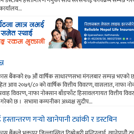
 डस्टबिन हस्तान्तरण गर्नुका साथै सरसफाई कार्यक्रम सम्पन्न गर
ार्यालय...
्न
कास बैंकको १७ औं वार्षिक साधारणसभा मंगलबार सम्पन्न भएको 
हित आव २०७९/८० को वार्षिक वित्तीय विवरण, वासलात, नाफा नो
रवाह विवरण, नाफा नोक्सान बाँडफाँट हिसावलगायत वित्तीय वि
 गरेको छ । सभामा कम्पनीका अध्यक्ष सुदीप...
 हस्तान्तरण गर्‍यो खानेपानी ट्यांकी र डस्टबिन
स बैंकले भक्तपुर जिल्लास्थित दिब्येश्वरी मन्दिरलाई खानेपानीे ट्