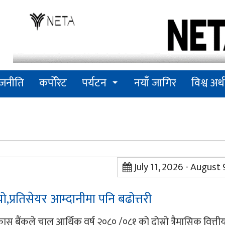
ाजनीति
कर्पोरेट
पर्यटन
नयाँ जागिर
विश्व अर्थ
July 11, 2026 - August
्रतिसेयर आम्दानीमा पनि बढोत्तरी
स बैंकले चालू आर्थिक वर्ष २०८० /०८१ को दोस्रो त्रैमासिक वित्त