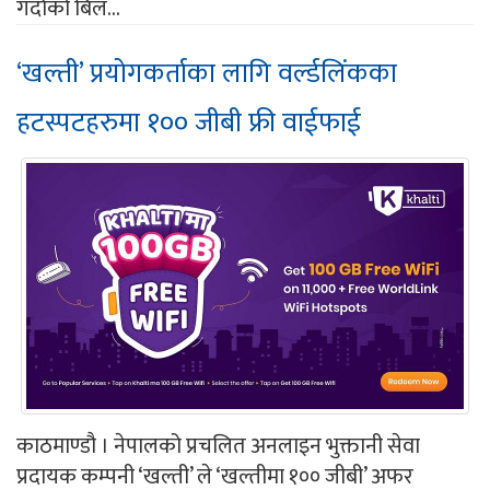
गर्दाको बिल...
‘खल्ती’ प्रयोगकर्ताका लागि वर्ल्डलिंकका
हटस्पटहरुमा १०० जीबी फ्री वाईफाई
काठमाण्डौ । नेपालको प्रचलित अनलाइन भुक्तानी सेवा
प्रदायक कम्पनी ‘खल्ती’ ले ‘खल्तीमा १०० जीबी’ अफर