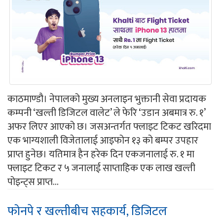
काठमाण्डौ। नेपालको मुख्य अनलाइन भुक्तानी सेवा प्रदायक
कम्पनी ‘खल्ती डिजिटल वालेट’ ले फेरि ‘उडान अबमात्र रु. १’
अफर लिएर आएको छ। जसअन्तर्गत फ्लाइट टिकट खरिदमा
एक भाग्यशाली विजेतालाई आइफोन १३ को बम्पर उपहार
प्राप्त हुनेछ। यतिमात्र हैन हरेक दिन एकजनालाई रु. १ मा
फ्लाइट टिकट र ५ जनालाई साप्ताहिक एक लाख खल्ती
पोइन्ट्स प्राप्त...
फोनपे र खल्तीबीच सहकार्य, डिजिटल