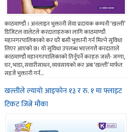
काठमाण्डौ । अनलाइन भुक्तानी सेवा प्रदायक कम्पनी ‘खल्ती’
डिजिटल वालेटले करदाताहरुका लागि काठमाण्डौ
महानगरपालिकाको कर घरै बसी भुक्तानी गर्न मिल्ने सुविधा
लिएर आएको छ। यो सुविधा उपलब्ध भएलगत्तै करदाताले
काठमाण्डौ महानगरपालिकाको तिर्नुपर्ने करहरु जस्तै- जग्गा,
घर, भाडा, सवारीसाधन, व्यवसायको कर अब ‘खल्ती’ मार्फत
सहजै भुक्तानी गर्न...
खल्तीले ल्यायो आइफोन १३ र रु. १ मा फ्लाइट
टिकट जित्ने मौका