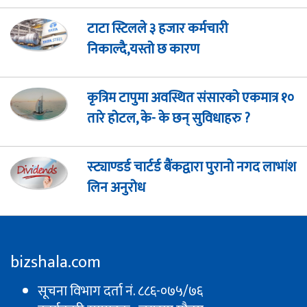
टाटा स्टिलले ३ हजार कर्मचारी
निकाल्दै,यस्तो छ कारण
कृत्रिम टापुमा अवस्थित संसारको एकमात्र १०
तारे होटल, के- के छन् सुविधाहरु ?
स्ट्याण्डर्ड चार्टर्ड बैंकद्वारा पुरानो नगद लाभांश
लिन अनुरोध
bizshala.com
सूचना विभाग दर्ता नं. ८८६-०७५/७६