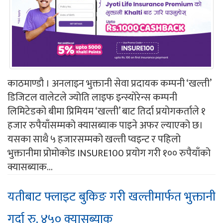
काठमाण्डौ । अनलाइन भुक्तानी सेवा प्रदायक कम्पनी ‘खल्ती’
डिजिटल वालेटले ज्योति लाइफ इन्स्योरेन्स कम्पनी
लिमिटेडको बीमा प्रिमियम ‘खल्ती’ बाट तिर्दा प्रयोगकर्ताले १
हजार रुपैयाँसम्मको क्यासब्याक पाइने अफर ल्याएको छ।
यसका साथै ५ हजारसम्मको खल्ती प्वइन्ट र पहिलो
भुक्तानीमा प्रोमोकोड INSURE100 प्रयोग गरी १०० रुपैयाँको
क्यासब्याक...
यतीबाट फ्लाइट बुकिङ गरी खल्तीमार्फत भुक्तानी
गर्दा रु. ४५० क्यासब्याक