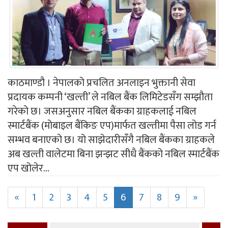
काठमाण्डौ । नेपालको प्रचलित अनलाइन भुक्तानी सेवा
प्रदायक कम्पनी ‘खल्ती’ ले नबिल बैंक लिमिटेडसँग सम्झौता
गरेको छ। जसअनुसार नबिल बैंकका ग्राहकलाई नबिल
स्मार्टबैंक (मोबाइल बैंकिङ एप)मार्फत खल्तीमा पैसा लोड गर्न
सम्भव बनाएको छ। यो साझेदारीसँगै नबिल बैंकका ग्राहकले
अब खल्ती वालेटमा बिना झन्झट सीधै बैंकको नबिल स्मार्टबैंक
एप खोलेर...
«
1
2
3
4
5
6
7
8
9
»