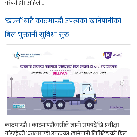
गरेको हो। अहिले...
‘खल्ती’बाटै काठमाण्डौ उपत्यका खानेपानीको
बिल भुक्तानी सुविधा सुरु
काठमाण्डौ । काठमाण्डौवासीले लामो समयदेखि प्रतीक्षा
गरिरहेको ‘काठमाण्डौ उपत्यका खानेपानी लिमिटेड’को बिल