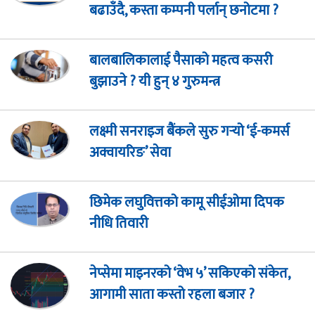
बढाउँदै, कस्ता कम्पनी पर्लान् छनोटमा ?
बालबालिकालाई पैसाको महत्व कसरी
बुझाउने ? यी हुन् ४ गुरुमन्त्र
लक्ष्मी सनराइज बैंकले सुरु गर्‍यो ‘ई-कमर्स
अक्वायरिङ’ सेवा
छिमेक लघुवित्तको कामू सीईओमा दिपक
नीधि तिवारी
नेप्सेमा माइनरको ‘वेभ ५’ सकिएको संकेत,
आगामी साता कस्तो रहला बजार ?