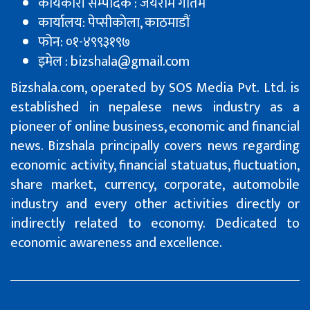
कार्यकारी सम्पादक : जयराम गौतम
कार्यालय: पेप्सीकाेला, काठमाडौं
फोन: ०१-४९९३१९७
इमेल : bizshala@gmail.com
Bizshala.com, operated by SOS Media Pvt. Ltd. is
established in nepalese news industry as a
pioneer of online business, economic and financial
news. Bizshala principally covers news regarding
economic activity, financial statuatus, fluctuation,
share market, currency, corporate, automobile
industry and every other activities directly or
indirectly related to economy. Dedicated to
economic awareness and excellence.