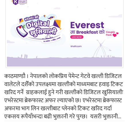
काठमाण्डौ । नेपालको लोकप्रिय पेमेन्ट गेटवे खल्ती डिजिटल
वालेटले दशैँको उपलक्ष्यमा खल्तीको माध्यमबाट हवाइ टिकट
खरिद गर्ने ग्राहकलाई हुने गरी खल्तीको डिजिटल खुसियालीः
एभरेस्टमा ब्रेकफास्ट अफर ल्याएको छ। एभरेस्टमा ब्रेकफास्ट
अफरमा भाग लिन खल्तीबाट प्लेनको टिकट खरिद गर्दा
एकसय रूपैयाँभन्दा बढी भुक्तानी गरे पुग्छ। यसरी भुक्तानी...