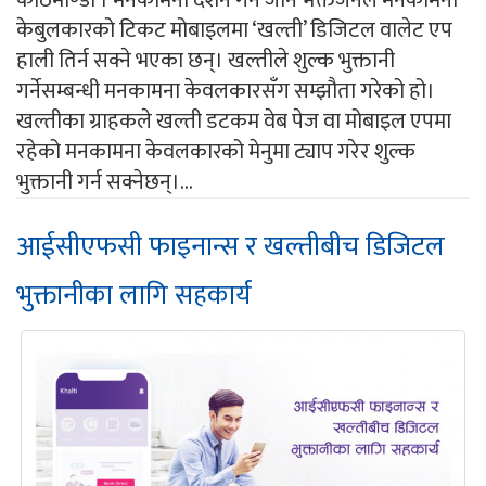
काठमाण्डौ । मनकामना दर्शन गर्न जाने भक्तजनले मनकामना
केबुलकारको टिकट मोबाइलमा ‘खल्ती’ डिजिटल वालेट एप
हाली तिर्न सक्ने भएका छन्। खल्तीले शुल्क भुक्तानी
गर्नेसम्बन्धी मनकामना केवलकारसँग सम्झौता गरेको हो।
खल्तीका ग्राहकले खल्ती डटकम वेब पेज वा मोबाइल एपमा
रहेको मनकामना केवलकारको मेनुमा ट्याप गरेर शुल्क
भुक्तानी गर्न सक्नेछन्।...
आईसीएफसी फाइनान्स र खल्तीबीच डिजिटल
भुक्तानीका लागि सहकार्य