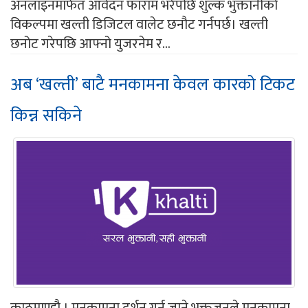
अनलाइनमार्फत आवेदन फाराम भरेपछि शुल्क भुक्तानीको
विकल्पमा खल्ती डिजिटल वालेट छनौट गर्नपर्छ। खल्ती
छनोट गरेपछि आफ्नो युजरनेम र...
अब ‘खल्ती’ बाटै मनकामना केवल कारको टिकट
किन्न सकिने