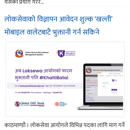
यसको प्रयोग गरेर...
लोकसेवाको विज्ञापन आवेदन शुल्क ‘खल्ती’
मोबाइल वालेटबाटै भुक्तानी गर्न सकिने
काठमाण्डौ । लोकसेवा आयोगले विभिन्न पदका लागि माग गर्ने