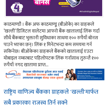
काठमाण्डौ । बैंक अफ काठमाण्डू (बीओके) का ग्राहकले
’खल्ती’ डिजिटल वालेटमा आफ्नो बैंक खातालाई लिंक गर्दा
सीधै बैंकबाट भुक्तानी सुविधाका साथमा १०० रुपैयाँ बोनस
पाउने भएका छन्। लिंक १ मिनेटभन्दा कम समयमा गर्न
सकिनेछ। बीओकेका ग्राहकले बैंकको खातालाई एउटा
मोबाइल नम्बरबाट पहिलोपटक लिंक गर्नासाथ तुरुन्तै १००
रुपैयाँ नगद खातामा प्राप्त...
राष्ट्रिय वाणिज्य बैंकका ग्राहकले 'खल्ती'मार्फत
सबै प्रकारका राजस्व तिर्न सक्ने