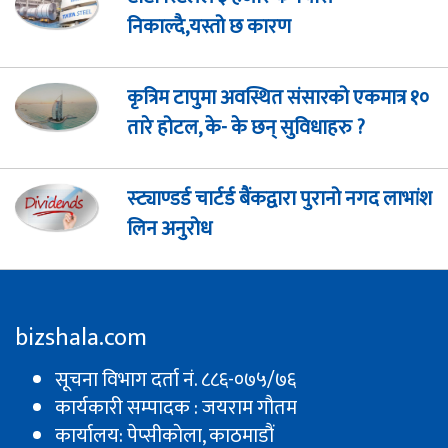
निकाल्दै,यस्तो छ कारण
कृत्रिम टापुमा अवस्थित संसारको एकमात्र १०
तारे होटल, के- के छन् सुविधाहरु ?
स्ट्याण्डर्ड चार्टर्ड बैंकद्वारा पुरानो नगद लाभांश
लिन अनुरोध
bizshala.com
सूचना विभाग दर्ता नं. ८८६-०७५/७६
कार्यकारी सम्पादक : जयराम गौतम
कार्यालय: पेप्सीकाेला, काठमाडौं