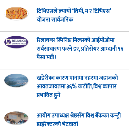
टिभिएसले ल्यायो ‘तिमी, म र टिभिएस’
योजना सार्वजनिक
रिलायन्स स्पिनिङ मिल्सको आईपीओमा
सर्बसाधारण फस्ने डर, प्रतिसेयर आम्दानी ९६
पैसा मात्रै !
खडेरीका कारण पानामा नहरमा जहाजको
आवतजावतमा ३६% कटौति,विश्व व्यापार
प्रभावित हुने
आयोग उपाध्यक्ष श्रेष्ठसँग विश्व बैंकका कन्ट्री
डाइरेक्टरको भेटवार्ता