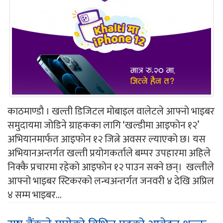
काठमाण्डौ । खल्ती डिजिटल मोबाइल वालेटले आफ्नो भाइबर
समुदायमा जोडिने ग्राहकका लागि ‘खल्डीमा आइफोन १२’
अभियानमार्फत आइफोन १२ जित्ने अवसर ल्याएको छ। यस
अभियानअन्तर्गत खल्ती प्रयोगकर्ताले बम्पर उपहारमा अहिले
निक्कै प्रचारमा रहेको आइफोन १२ पाउन सक्ने छन्। खल्तीले
आफ्नो भाइबर स्टिकरको लन्चअन्तर्गत जनवरी ४ देखि अप्रिल
४ सम्म भाइबर...