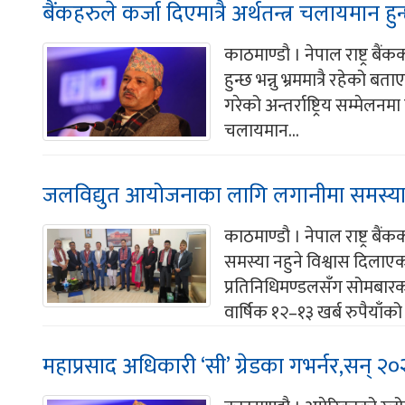
बैंकहरुले कर्जा दिएमात्रै अर्थतन्त्र चलायमान हुन्छ
काठमाण्डौ । नेपाल राष्ट्र बैं
हुन्छ भन्नु भ्रममात्रै रहेको 
गरेको अन्तर्राष्ट्रिय सम्मेलन
चलायमान...
जलविद्युत आयोजनाका लागि लगानीमा समस्या हु
काठमाण्डौ । नेपाल राष्ट्र 
समस्या नहुने विश्वास दिलाएक
प्रतिनिधिमण्डलसँग सोमबारको
वार्षिक १२–१३ खर्ब रुपैयाँको वि
महाप्रसाद अधिकारी ‘सी’ ग्रेडका गभर्नर,सन् २