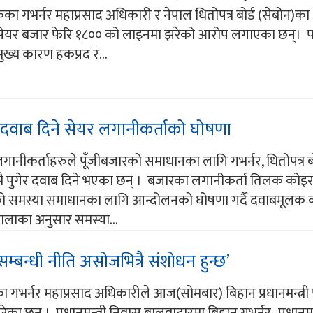
 बैंकका गभर्नर महाप्रसाद अधिकारी र नेपाल धितोपत्र बोर्ड (सेबोन)का 
ेयर बजार फेरि १८०० को लाइनमा झरेको आरोप लगाएका छन्। 
ुख्य कारण हकप्रद र...
ुगेर दवाब दिने सेयर लगानीकर्ताको घोषणा
ानीकर्ताहरुले पूँजीबजारको समाधानका लागि गभर्नर, धितोपत्र ब
वासमै पुगेर दवाब दिने भएका छन् । बजारका लगानीकर्ता तिलक कोइ
रको समस्या समाधानका लागि आन्दोलनको घोषणा गर्दै दवाबमूलक का
ालाका अनुसार समस्या...
ासम्बन्धी नीति असोजभित्रै संशोधन हुन्छ’
ैंकका गभर्नर महाप्रसाद अधिकारीले आज(सोमबार) बिहान प्रधानमन्त्र