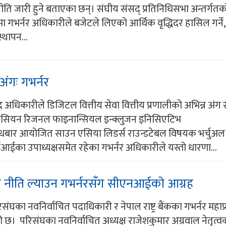
नीति जारी हुने बताएका छन्। संघीय संसद् प्रतिनिधिसभा अन्तर्गतक
र्नर अधिकारीले बजेटले लिएको आर्थिक वृद्धिदर हासिल गर्ने, मू
वस्थापन...
अंगः गभर्नर
द अधिकारीले डिजिटल वित्तीय सेवा वित्तीय प्रणालीको अभिन्न अंग 
एसियन रिजनल फाइनान्सियल इन्क्लुजन इनिसिएटिभ
ार आयोजित साउन एसिया लिडर्स राउन्डटेबल विषयक भर्चुअ
का उपाध्यक्षसमेत रहेका गभर्नर अधिकारीले यस्तो धारणा...
रिक नीति ल्याउन गभर्नरसँग सीएनआईको आग्रह
िसंघका नवनिर्वाचित पदाधिकारी र नेपाल राष्ट्र बैंकका गभर्नर महाप
परिसंघका नवनिर्वाचित अध्यक्ष राजेशकुमार अग्रवाल नेतृत्व