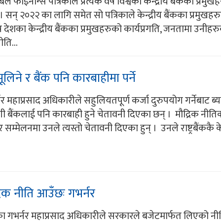
फाइनान्स पत्रिकाले प्रत्येक वर्ष विश्वका केन्द्रीय बैंकका प्रमुखह
 सन् २०२२ का लागि समेत सो पत्रिकाले केन्द्रीय बैंकका प्रमुखहरुक
 देशका केन्द्रीय बैंकका प्रमुखहरुको कार्यप्रगति, जनतामा उनीहर
ीति...
ूलिने र बैंक पनि कारबाहीमा पर्ने
र्नर महाप्रसाद अधिकारीले सहुलियतपूर्ण कर्जा दुरुपयोग गर्नेबाट ब
भागी बैंकलाई पनि कारबाही हुने चेतावनी दिएका छन् । मौद्रिक नीत
र सम्मेलनमा उनले त्यस्तो चेतावनी दिएका हुन् । उनले राष्ट्रबैंककै 
्रिक नीति आउँछः गभर्नर
बैंकका गभर्नर महाप्रसाद अधिकारीले सरकारले बजेटमार्फत लिएको नी