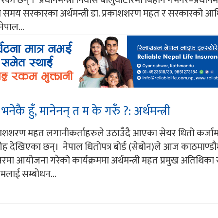
ेका छन् । प्रधानमन्त्री निवास बालुवाटारमा बिहान गभर्नर–प्रधानमन
लो समय सरकारका अर्थमन्त्री डा. प्रकाशशरण महत र सरकारको आर
ेपाल...
ै हुँ, मानेनन् त म के गरुँ ?: अर्थमन्त्री
 प्रकाशशरण महत लगानीकर्ताहरुले उठाउँदै आएका सेयर धितो कर्जा
रीह देखिएका छन्। नेपाल धितोपत्र बोर्ड (सेबोन)ले आज काठमाण्डौमा
मा आयोजना गरेको कार्यक्रममा अर्थमन्त्री महत प्रमुख अतिथिका 
रमलाई सम्बोधन...