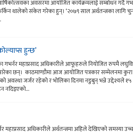
 वार्षिकोत्सवका अवसरमा आयोजित कार्यक्रमलाई सम्बोधन गर्दै गभर
्किन थालेको संकेत गरेका हुन्। ‘२०७९ साल अर्थतन्त्रका लागि चुनौ
.
ल्याप्स हुन्छ’
ैंकका गभर्नर महाप्रसाद अधिकारीले आफूहरुले नियोजित रुपमै लघुवि
्ट पारेका छन्। काठमाण्डौमा आज आयोजित पत्रकार सम्मेलनमा कुरा ग
अवस्था जर्जर रहेको र भोलिका दिनमा नडुबुन् भन्ने उद्देश्यले १५
ड्न नदिइएको...
भर्नर महाप्रसाद अधिकारीले अर्थतन्त्रमा अहिले देखिएको समस्या उच्