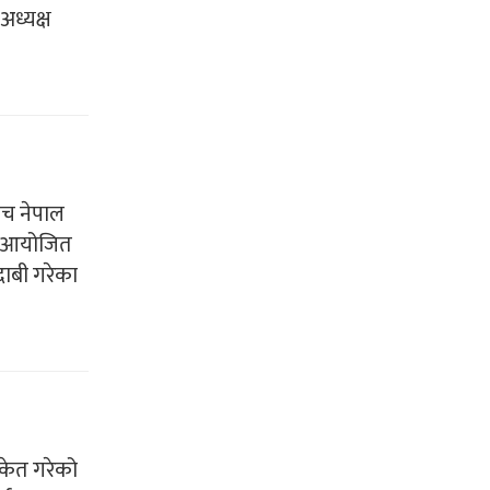
ध्यक्ष
बीच नेपाल
मा आयोजित
दाबी गरेका
ंकेत गरेको