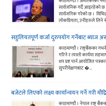
काठमाण्डौ । अमेरिकाको ग्लोबल 
सार्वजनिक गर्दै आइरहेको छ ।
सार्वजनिक गरेको छ । विभिन्न
लोकप्रियता, उनीहरुले लिने न
सहुलियतपूर्ण कर्जा दुरुपयोग गर्नेबाट ब्याज अस
काठमाण्डौ । राष्ट्रबैंकका गभ
गरिने र त्यस्तो कार्यमा सह
थप प्रष्ट पार्न आयोजित पत्रका
सुपरीवेक्षणबाट �...
बजेटले लिएको लक्ष्य कार्यान्वयन गर्ने गरी मौद
काठमाण्डौ । नेपाल राष्ट्र 