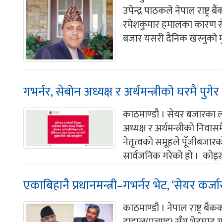
उपेन्द्र पाठकले नेपाल राष्ट्र
रमेशकुमार हमालका कारण स
बजार यसरी दैनिक खस्नुको म
गभर्नर, सेबोन अध्यक्ष र अर्थमन्त्रीको घरमै प
काठमाण्डौ । सेयर बजारका लग
अध्यक्ष र अर्थमन्त्रीको नि
नेतृत्वको समूहले पूँजीबजा
सार्वजनिक गरेको हो । कोइर
एकाबिहानै प्रधानमन्त्री–गभर्नर भेट, ‘सेयर कर्ज
काठमाण्डौ । नेपाल राष्ट्र ब