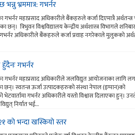
 भन्नु भ्रममात्र: गभर्नर
कका गभर्नर महाप्रसाद अधिकारीले बैंकहरुले कर्जा दिएमात्रै अर्थतन्त
बताएका छन्। त्रिभुवन विश्वविद्यालय केन्द्रीय अर्थशास्त्र विभागले शन
मा गभर्नर अधिकारीले बैंकहरुले कर्जा प्रवाह नगरेकाले मुलुकको अर्थतन
ँदैनः गभर्नर
बैंकका गभर्नर महाप्रसाद अधिकारीले जलविद्युत आयोजनाका लागि ल
ा छन्। स्वतन्त्र ऊर्जा उत्पादकहरुको संस्था नेपाल (इप्पान)को
 भेटवार्तामा गभर्नर अधिकारीले यस्तो विश्वास दिलाएका हुन्। उन
द्युत् निर्यात भई...
०२१ को भन्दा खस्कियो स्तर