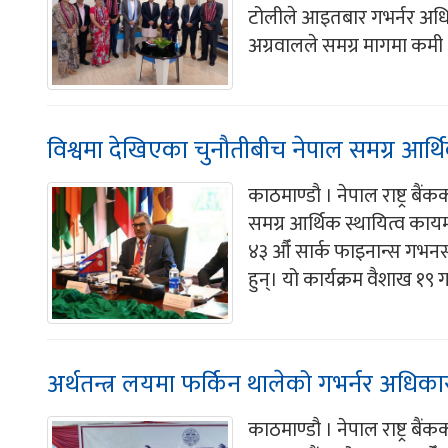
टोलीले आइतबार गभर्नर अध
अग्रवालले समग्र मागमा कमी आ
विश्वमा देखिएका चुनौतीबीच नेपाल समग्र आर्थ
काठमाण्डौ । नेपाल राष्ट्र ब
समग्र आर्थिक स्थायित्व क
४३ औँ सार्क फाइनान्स गभनर्
हुन्। यो कार्यक्रम वैशाख १९ 
अर्थतन्त्र लयमा फर्किन थालेको गभर्नर अधिक
काठमाण्डौ । नेपाल राष्ट्र बै