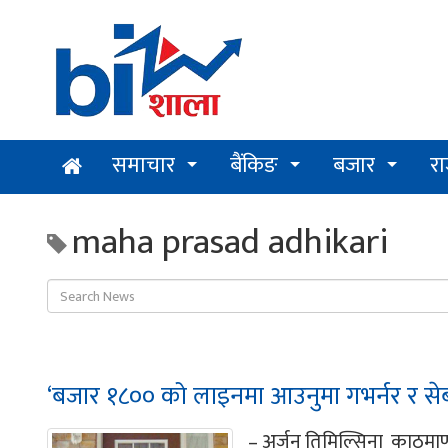
समाचार
बैंकिङ
बजार
र
maha prasad adhikari
‘बजार १८०० को लाइनमा आउनुमा गभर्नर र सेबोन
– अर्जुन तिमिल्सिना काठमा