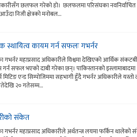
िकारीसँग छलफल गरेको हो। छलफलमा परिसंघका नवनिर्वाचित अ
उँदा निजी क्षेत्रको मनोबल...
िक स्थायित्व कायम गर्न सफलः गभर्नर
ैंकका गभर्नर महाप्रसाद अधिकारीले विश्वमा देखिएको आर्थिक संकट
ायम गर्न सफल भएको दाबी गरेका छन्। पाकिस्तानको इस्लामाबाद
स मिटिङ एन्ड सिम्पोजिममा सहभागी हुँदै गभर्नर अधिकारीले यस्तो 
गतेदेखि २० गतेसम्म...
ारीको संकेत
ंकका गभर्नर महाप्रसाद अधिकारीले अर्थतन्त्र लयमा फर्किन थालेको स