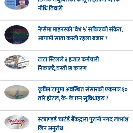
नीधि तिवारी
नेप्सेमा माइनरको ‘वेभ ५’ सकिएको संकेत,
आगामी साता कस्तो रहला बजार ?
टाटा स्टिलले ३ हजार कर्मचारी
निकाल्दै,यस्तो छ कारण
कृत्रिम टापुमा अवस्थित संसारको एकमात्र १०
तारे होटल, के- के छन् सुविधाहरु ?
स्ट्याण्डर्ड चार्टर्ड बैंकद्वारा पुरानो नगद लाभांश
लिन अनुरोध