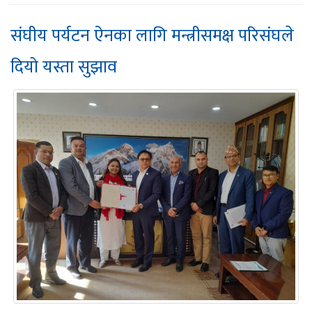
संघीय पर्यटन ऐनका लागि मन्त्रीसमक्ष परिसंघले
दियो यस्ता सुझाव