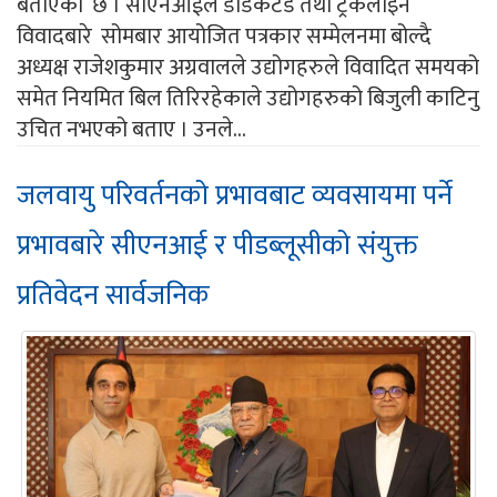
बताएको छ । सीएनआईले डेडिकेटेड तथा ट्रंकलाइन
विवादबारे सोमबार आयोजित पत्रकार सम्मेलनमा बोल्दै
अध्यक्ष राजेशकुमार अग्रवालले उद्योगहरुले विवादित समयको
समेत नियमित बिल तिरिरहेकाले उद्योगहरुको बिजुली काटिनु
उचित नभएको बताए । उनले...
जलवायु परिवर्तनको प्रभावबाट व्यवसायमा पर्ने
प्रभावबारे सीएनआई र पीडब्लूसीको संयुक्त
प्रतिवेदन सार्वजनिक