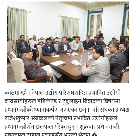
काठमाण्डौ । नेपाल उद्योग परिसंघसहित प्रभावित उद्योगी
व्यवसायीहरुले डेडिकेटेड र ट्रङ्कलाइन बिवादका विषयमा
प्रधानमन्त्रीको ध्यानाकर्षण गराएका छन् । परिसंघका अध्यक्ष
राजेशकुमार अग्रवालको नेतृत्वमा प्रभावित उद्योगीहरुले
प्रधानमन्त्रीसँग छलफल गरेका हुन् । शुक्रबार प्रधानमन्त्री
पुष्षकमल दाहाल प्रचण्डसँग भएको भेटमा �...