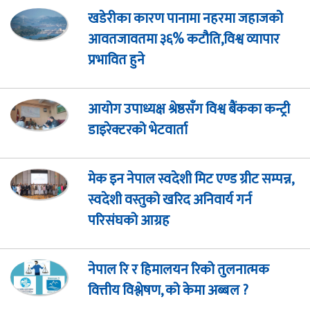
खडेरीका कारण पानामा नहरमा जहाजको
आवतजावतमा ३६% कटौति,विश्व व्यापार
प्रभावित हुने
आयोग उपाध्यक्ष श्रेष्ठसँग विश्व बैंकका कन्ट्री
डाइरेक्टरको भेटवार्ता
मेक इन नेपाल स्वदेशी मिट एण्ड ग्रीट सम्पन्न,
स्वदेशी वस्तुको खरिद अनिवार्य गर्न
परिसंघको आग्रह
नेपाल रि र हिमालयन रिको तुलनात्मक
वित्तीय विश्लेषण, को केमा अब्बल ?