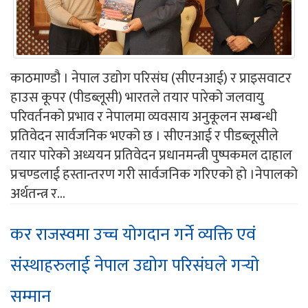
काठमाण्डौ । नेपाल उद्योग परिसंघ (सीएनआई) र प्राइसवाटर
हाउस कूपर (पीडब्लूसी) भारतले तयार पारेको जलवायु
परिवर्तनको प्रभाव र नेपालमा व्यवसाय अनुकूलन सम्बन्धी
प्रतिवेदन सार्वजनिक भएको छ । सीएनआई र पीडब्लूसीले
तयार पारेको अध्ययन प्रतिवेदन प्रधानमन्त्री पुष्पकमल दाहाल
प्रचण्डलाई हस्तान्तरण गरी सार्वजनिक गरिएको हो ।नेपालको
अर्थतन्त्र र...
कर राजस्वमा उच्च योगदान गर्ने व्यक्ति एवं
संस्थाहरुलाई नेपाल उद्योग परिसंघले गर्‍यो
सम्मान