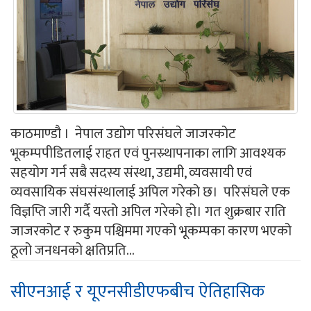
काठमाण्डौ । नेपाल उद्योग परिसंघले जाजरकोट
भूकम्पपीडितलाई राहत एवं पुनस्र्थापनाका लागि आवश्यक
सहयोग गर्न सबै सदस्य संस्था, उद्यमी, व्यवसायी एवं
व्यवसायिक संघसंस्थालाई अपिल गरेको छ। परिसंघले एक
विज्ञप्ति जारी गर्दै यस्तो अपिल गरेको हो। गत शुक्रबार राति
जाजरकोट र रुकुम पश्चिममा गएको भूकम्पका कारण भएको
ठूलो जनधनको क्षतिप्रति...
सीएनआई र यूएनसीडीएफबीच ऐतिहासिक