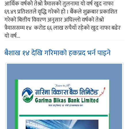
आर्थिक वर्षको तेश्रो त्रैमासको तुलनामा यो वर्ष खुद नाफा
६९.४९ प्रतिशतले वृद्धि गरेको हो । बैंकले शुक्रबार प्रकाशित
गरेको बित्तीय विवरण अनुसार अघिल्लो वर्षको तेश्रो
त्रैमाससम्म १४ करोड ६६ लाख रुपैयाँ रहेको खुद नाफा बढेर
यो वर्ष...
बैशाख १४ देखि गरिमाको हकप्रद भर्न पाइने