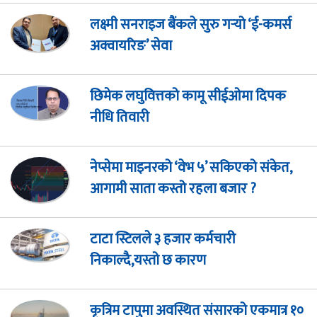
लक्ष्मी सनराइज बैंकले सुरु गर्‍यो ‘ई-कमर्स
अक्वायरिङ’ सेवा
छिमेक लघुवित्तको कामू सीईओमा दिपक
नीधि तिवारी
नेप्सेमा माइनरको ‘वेभ ५’ सकिएको संकेत,
आगामी साता कस्तो रहला बजार ?
टाटा स्टिलले ३ हजार कर्मचारी
निकाल्दै,यस्तो छ कारण
कृत्रिम टापुमा अवस्थित संसारको एकमात्र १०