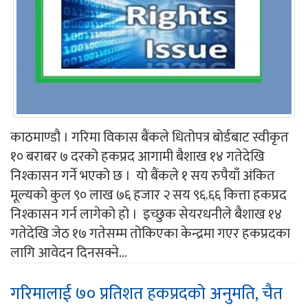
काठमाण्डौ । गरिमा विकास बैंकले धितोपत्र बोर्डबाट स्वीकृत
१० बराबर ७ दरको हकप्रद आगामी बैशाख १४ गतेदेखि
निश्कासन गर्ने भएको छ । यो बैंकले १ सय रुपैयाँ अंकित
मूल्यको कुल ९० लाख ७६ हजार २ सय ९६.६६ कित्ता हकप्रद
निश्कासन गर्न लागेको हो । इच्छुक सेयरधनीले बैशाख १४
गतेदेखि जेठ १७ गतेसम्म तोकिएका केन्द्रमा गएर हकप्रदका
लागि आवेदन दिनसक्ने...
गरिमालाई ७० प्रतिशत हकप्रदको अनुमति, चैत