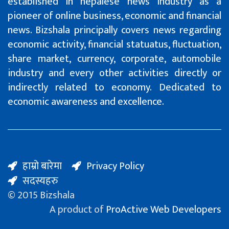
established in nepalese news industry as a
pioneer of online business, economic and financial
news. Bizshala principally covers news regarding
economic activity, financial statuatus, fluctuation,
share market, currency, corporate, automobile
industry and every other activities directly or
indirectly related to economy. Dedicated to
economic awareness and excellence.
हाम्रो बारेमा
Privacy Policy
सदस्यहरु
© 2015 Bizshala
A product of
ProActive Web Developers