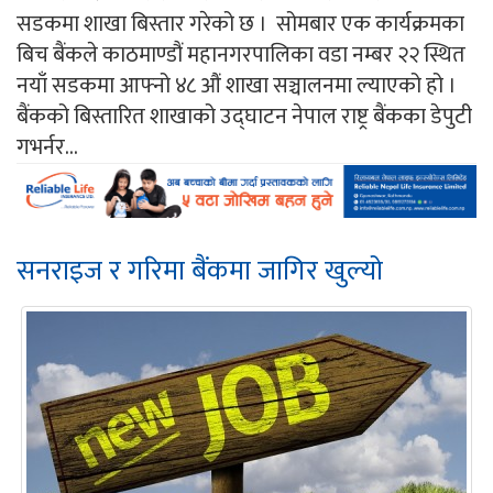
सडकमा शाखा बिस्तार गरेको छ । सोमबार एक कार्यक्रमका
बिच बैंकले काठमाण्डौं महानगरपालिका वडा नम्बर २२ स्थित
नयाँ सडकमा आफ्नो ४८ औं शाखा सञ्चालनमा ल्याएको हो ।
बैंकको बिस्तारित शाखाको उद्घाटन नेपाल राष्ट्र बैंकका डेपुटी
गभर्नर...
सनराइज र गरिमा बैंकमा जागिर खुल्यो