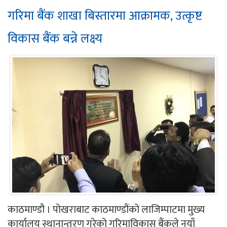
गरिमा बैंक शाखा बिस्तारमा आक्रामक, उत्कृष्ट
विकास बैंक बन्ने लक्ष्य
काठमाण्डौ । पोखराबाट काठमाण्डौंको लाजिम्पाटमा मुख्य
कार्यालय स्थानान्तरण गरेको गरिमाविकास बैंकले नयाँ