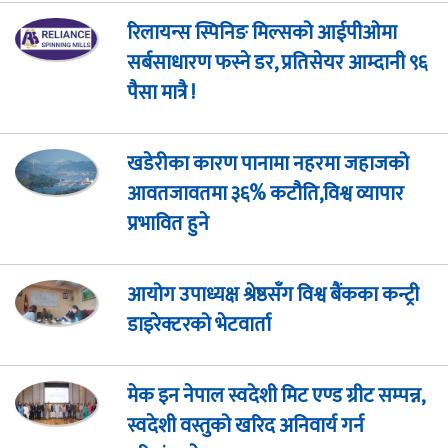
रिलायन्स स्पिनिङ मिल्सको आईपीओमा
सर्बसाधारण फस्ने डर, प्रतिसेयर आम्दानी ९६
पैसा मात्रै !
खडेरीका कारण पानामा नहरमा जहाजको
आवतजावतमा ३६% कटौति,विश्व व्यापार
प्रभावित हुने
आयोग उपाध्यक्ष श्रेष्ठसँग विश्व बैंकका कन्ट्री
डाइरेक्टरको भेटवार्ता
मेक इन नेपाल स्वदेशी मिट एण्ड ग्रीट सम्पन्न,
स्वदेशी वस्तुको खरिद अनिवार्य गर्न