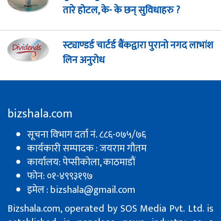
तारे होटल, के- के छन् सुविधाहरु ?
स्ट्याण्डर्ड चार्टर्ड बैंकद्वारा पुरानो नगद लाभांश
लिन अनुरोध
bizshala.com
सूचना विभाग दर्ता नं. ८८६-०७५/७६
कार्यकारी सम्पादक : जयराम गौतम
कार्यालय: पेप्सीकाेला, काठमाडौं
फोन: ०१-४९९३१९७
इमेल : bizshala@gmail.com
Bizshala.com, operated by SOS Media Pvt. Ltd. is