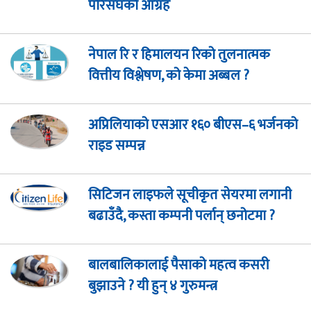
परिसंघको आग्रह
नेपाल रि र हिमालयन रिको तुलनात्मक
वित्तीय विश्लेषण, को केमा अब्बल ?
अप्रिलियाको एसआर १६० बीएस–६ भर्जनको
राइड सम्पन्न
सिटिजन लाइफले सूचीकृत सेयरमा लगानी
बढाउँदै, कस्ता कम्पनी पर्लान् छनोटमा ?
बालबालिकालाई पैसाको महत्व कसरी
बुझाउने ? यी हुन् ४ गुरुमन्त्र