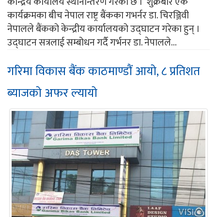
केन्द्रिय कार्यालय स्थानान्तरण गरेको छ । शुक्रबार एक
कार्यक्रमका बीच नेपाल राष्ट्र बैंकका गभर्नर डा. चिरञ्जिवी
नेपालले बैंकको केन्द्रीय कार्यालयको उद्घाटन गरेका हुन् ।
उद्घाटन सत्रलाई सम्बोधन गर्दै गर्भनर डा. नेपालले...
गरिमा विकास बैंक काठमाण्डौं आयो, ८ प्रतिशत
ब्याजको अफर ल्यायो