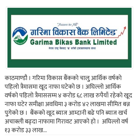
काठमाण्डौ । गरिमा विकास बैंकको चालुु आर्थिक वर्षको
पहिलो त्रैमासमा खूद नाफा घटेको छ । अघिल्लो आर्थिक
वर्षको पहिलो त्रैमाससम्म ४ करोड ६८ लाख रुपैयाँ रहेको खूद
नाफा घटेर समीक्षा अवधिमा ३ करोड ४२ लाखमा सीमित बन्न
पुुगेको छ । बैंकको खूद ब्याज आम्दानी बढे पनि ब्याज खर्च
अचाक्ली बढ्दा नाफामा गिरावट आएको हो । अघिल्लो वर्ष
१३ करोड ३३ लाख...