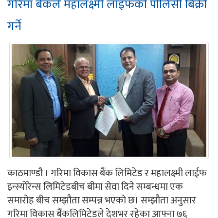
गरिमा बैंकले महालक्ष्मी लाइफको पोलिसी बिक्री
गर्ने
काठमाण्डौ । गरिमा विकास बैंक लिमिटेड र महालक्ष्मी लाईफ
इन्स्योरेन्स लिमिटेडबीच बीमा सेवा दिने सम्बन्धमा एक
समारोह बीच सम्झौता सम्पन्न भएको छ। सम्झौता अनुसार
गरिमा विकास बैंकलिमिटेडले देशभर रहेका आफ्ना ७६