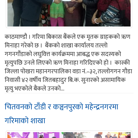
काठमाण्डौ । गरिमा बिकास बैंकले एक मृतक ग्राहकको ऋण
मिनाहा गरेको छ । बैंकको शाखा कार्यालय तल्लो
गगनगौंडाको लघुवित्त कार्यक्रममा आबद्ध एक सदस्यको
मृत्युपछि उनले लिएको ऋण मिनाहा गरिदिएको हो । कास्की
जिल्ला पोखरा महानगरपालिका वडा नं.–३२, तल्लोगगन गौडा
निवासी ४२ वर्षीय जितबहादुर बि.क. सुनारको असामायिक
मृत्यु भएकोले बैकले उनको...
चितवनको टाँडी र कञ्चनपुरको महेन्द्रनगरमा
गरिमाको शाखा