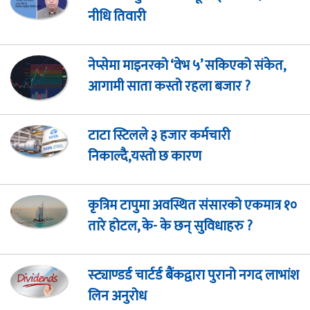
नीधि तिवारी
नेप्सेमा माइनरको ‘वेभ ५’ सकिएको संकेत,
आगामी साता कस्तो रहला बजार ?
टाटा स्टिलले ३ हजार कर्मचारी
निकाल्दै,यस्तो छ कारण
कृत्रिम टापुमा अवस्थित संसारको एकमात्र १०
तारे होटल, के- के छन् सुविधाहरु ?
स्ट्याण्डर्ड चार्टर्ड बैंकद्वारा पुरानो नगद लाभांश
लिन अनुरोध