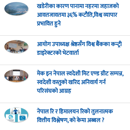
खडेरीका कारण पानामा नहरमा जहाजको
आवतजावतमा ३६% कटौति,विश्व व्यापार
प्रभावित हुने
आयोग उपाध्यक्ष श्रेष्ठसँग विश्व बैंकका कन्ट्री
डाइरेक्टरको भेटवार्ता
मेक इन नेपाल स्वदेशी मिट एण्ड ग्रीट सम्पन्न,
स्वदेशी वस्तुको खरिद अनिवार्य गर्न
परिसंघको आग्रह
नेपाल रि र हिमालयन रिको तुलनात्मक
वित्तीय विश्लेषण, को केमा अब्बल ?