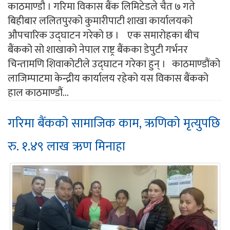
काठमाण्डौ । गरिमा विकास बैंक लिमिटेडले चैत ७ गते
बिहीबार ललितपुरको कुमारीपाटी शाखा कार्यालयको
औपचारिक उद्घाटन गरेको छ । एक समारोहका बीच
बैंकको सो शाखाको नेपाल राष्ट्र बैंकका डेपुटी गर्भनर
चिन्तामणि शिवाकोटीले उद्घाटन गरेका हुन् । काठमाण्डौंको
लाजिम्पाटमा केन्द्रीय कार्यालय रहेको यस विकास बैंकको
हाल काठमाण्डौं...
गरिमा बैंकको सामाजिक काम, ऋणिको मृत्युपछि
रु. १.४९ लाख ऋण मिनाहा