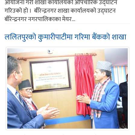
आयोजना गरी शाखा कार्यालयको औपचारिक उद्घाटन
गरिउको हो । बीरेन्द्रनगर शाखा कार्यालयको उद्घाटन
बीरेन्द्रनगर नगरपालिकाका मेयर...
ललितपुरको कुमारीपाटीमा गरिमा बैंकको शाखा