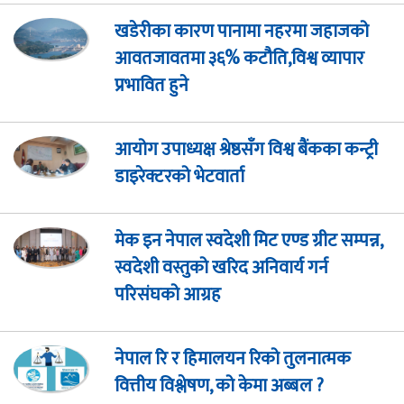
खडेरीका कारण पानामा नहरमा जहाजको
आवतजावतमा ३६% कटौति,विश्व व्यापार
प्रभावित हुने
आयोग उपाध्यक्ष श्रेष्ठसँग विश्व बैंकका कन्ट्री
डाइरेक्टरको भेटवार्ता
मेक इन नेपाल स्वदेशी मिट एण्ड ग्रीट सम्पन्न,
स्वदेशी वस्तुको खरिद अनिवार्य गर्न
परिसंघको आग्रह
नेपाल रि र हिमालयन रिको तुलनात्मक
वित्तीय विश्लेषण, को केमा अब्बल ?