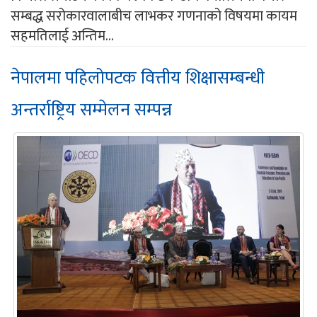
सम्बद्ध सरोकारवालाबीच लाभकर गणनाको विषयमा कायम
सहमतिलाई अन्तिम...
नेपालमा पहिलोपटक वित्तीय शिक्षासम्बन्धी
अन्तर्राष्ट्रिय सम्मेलन सम्पन्न