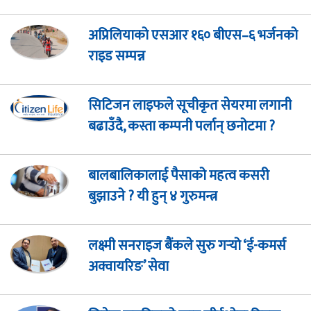
अप्रिलियाको एसआर १६० बीएस–६ भर्जनको
राइड सम्पन्न
सिटिजन लाइफले सूचीकृत सेयरमा लगानी
बढाउँदै, कस्ता कम्पनी पर्लान् छनोटमा ?
बालबालिकालाई पैसाको महत्व कसरी
बुझाउने ? यी हुन् ४ गुरुमन्त्र
लक्ष्मी सनराइज बैंकले सुरु गर्‍यो ‘ई-कमर्स
अक्वायरिङ’ सेवा