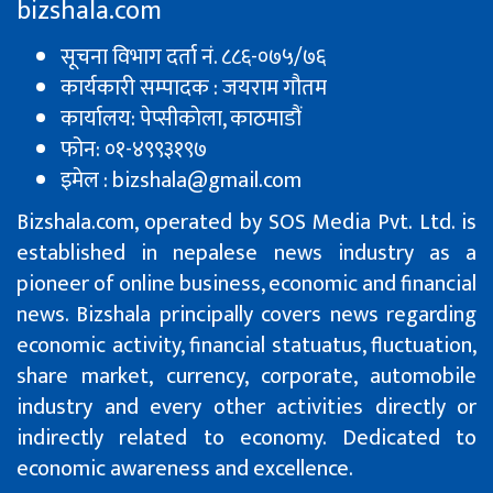
bizshala.com
सूचना विभाग दर्ता नं. ८८६-०७५/७६
कार्यकारी सम्पादक : जयराम गौतम
कार्यालय: पेप्सीकाेला, काठमाडौं
फोन: ०१-४९९३१९७
इमेल : bizshala@gmail.com
Bizshala.com, operated by SOS Media Pvt. Ltd. is
established in nepalese news industry as a
pioneer of online business, economic and financial
news. Bizshala principally covers news regarding
economic activity, financial statuatus, fluctuation,
share market, currency, corporate, automobile
industry and every other activities directly or
indirectly related to economy. Dedicated to
economic awareness and excellence.