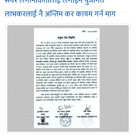
सेयर लगानीकर्तालाई लगाइने पुँजीगत
लाभकरलाई नै अन्तिम कर कायम गर्न माग