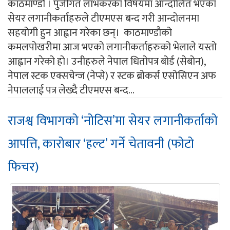
काठमाण्डौ । पुँजीगत लाभकरका विषयमा आन्दोलित भएका
सेयर लगानीकर्ताहरुले टीएमएस बन्द गरी आन्दोलनमा
सहयोगी हुन आह्वान गरेका छन्। काठमाण्डौको
कमलपोखरीमा आज भएको लगानीकर्ताहरुको भेलाले यस्तो
आह्वान गरेको हो। उनीहरुले नेपाल धितोपत्र बोर्ड (सेबोन),
नेपाल स्टक एक्सचेन्ज (नेप्से) र स्टक ब्रोकर्स एसोसिएन अफ
नेपाललाई पत्र लेख्दै टीएमएस बन्द...
राजश्व विभागको ‘नोटिस’मा सेयर लगानीकर्ताको
आपत्ति, कारोबार ‘हल्ट’ गर्ने चेतावनी (फोटो
फिचर)