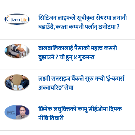
सिटिजन लाइफले सूचीकृत सेयरमा लगानी
बढाउँदै, कस्ता कम्पनी पर्लान् छनोटमा ?
बालबालिकालाई पैसाको महत्व कसरी
बुझाउने ? यी हुन् ४ गुरुमन्त्र
लक्ष्मी सनराइज बैंकले सुरु गर्‍यो ‘ई-कमर्स
अक्वायरिङ’ सेवा
छिमेक लघुवित्तको कामू सीईओमा दिपक
नीधि तिवारी