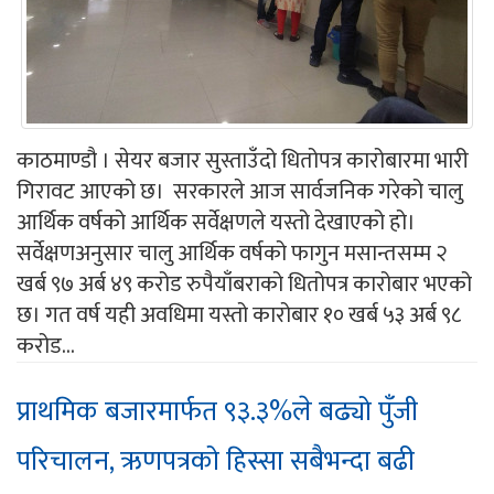
काठमाण्डौ । सेयर बजार सुस्ताउँदो धितोपत्र कारोबारमा भारी
गिरावट आएको छ। सरकारले आज सार्वजनिक गरेको चालु
आर्थिक वर्षको आर्थिक सर्वेक्षणले यस्तो देखाएको हो।
सर्वेक्षणअनुसार चालु आर्थिक वर्षको फागुन मसान्तसम्म २
खर्ब ९७ अर्ब ४९ करोड रुपैयाँबराको धितोपत्र कारोबार भएको
छ। गत वर्ष यही अवधिमा यस्तो कारोबार १० खर्ब ५३ अर्ब ९८
करोड...
प्राथमिक बजारमार्फत ९३.३%ले बढ्यो पुँजी
परिचालन, ऋणपत्रको हिस्सा सबैभन्दा बढी