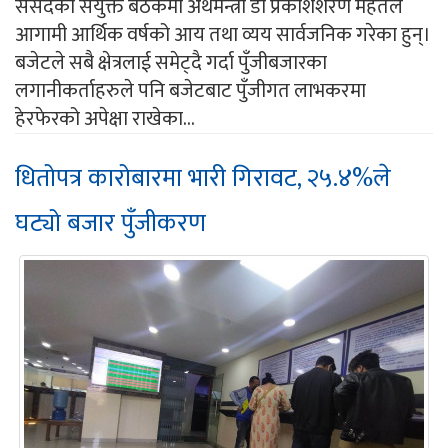
संसदको संयुक्त बैठकमा अर्थमन्त्री डा प्रकाशशरण महतले
आगामी आर्थिक वर्षको आय तथा व्यय सार्वजनिक गरेका हुन्।
बजेटले सबै क्षेत्रलाई समेट्दै गर्दा पुँजीबजारका
लगानीकर्ताहरुले पनि बजेटबाट पुँजीगत लाभकरमा
हेरफेरको अपेक्षा राखेका...
धितोपत्र कारोबारमा भारी गिरावट, २५.४%ले
घट्यो बजार पुँजीकरण