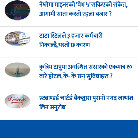
नेप्सेमा माइनरको ‘वेभ ५’ सकिएको संकेत,
आगामी साता कस्तो रहला बजार ?
टाटा स्टिलले ३ हजार कर्मचारी
निकाल्दै,यस्तो छ कारण
कृत्रिम टापुमा अवस्थित संसारको एकमात्र १०
तारे होटल, के- के छन् सुविधाहरु ?
स्ट्याण्डर्ड चार्टर्ड बैंकद्वारा पुरानो नगद लाभांश
लिन अनुरोध