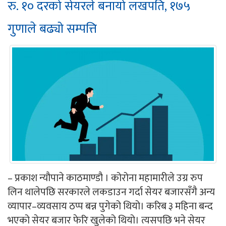
रु. १० दरको सेयरले बनायो लखपति, १७५
गुणाले बढ्यो सम्पत्ति
– प्रकाश न्यौपाने काठमाण्डौ । कोरोना महामारीले उग्र रुप
लिन थालेपछि सरकारले लकडाउन गर्दा सेयर बजारसँगै अन्य
व्यापार–व्यवसाय ठप्प बन्न पुगेको थियो। करिब ३ महिना बन्द
भएको सेयर बजार फेरि खुलेको थियो। त्यसपछि भने सेयर