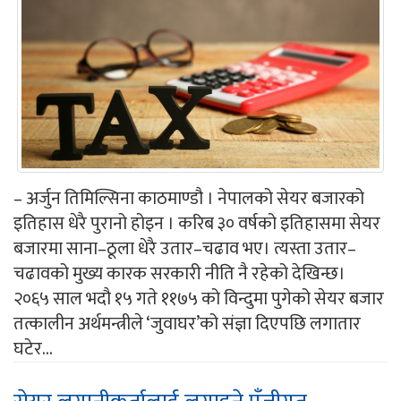
– अर्जुन तिमिल्सिना काठमाण्डौ । नेपालको सेयर बजारको
इतिहास धेरै पुरानो होइन । करिब ३० वर्षको इतिहासमा सेयर
बजारमा साना–ठूला धेरै उतार–चढाव भए। त्यस्ता उतार–
चढावको मुख्य कारक सरकारी नीति नै रहेको देखिन्छ।
२०६५ साल भदौ १५ गते ११७५ को विन्दुमा पुगेको सेयर बजार
तत्कालीन अर्थमन्त्रीले ‘जुवाघर’को संज्ञा दिएपछि लगातार
घटेर...