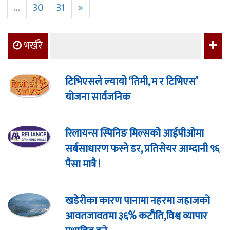
...
30
31
»
भर्खरै
टिभिएसले ल्यायो ‘तिमी, म र टिभिएस’
योजना सार्वजनिक
रिलायन्स स्पिनिङ मिल्सको आईपीओमा
सर्बसाधारण फस्ने डर, प्रतिसेयर आम्दानी ९६
पैसा मात्रै !
खडेरीका कारण पानामा नहरमा जहाजको
आवतजावतमा ३६% कटौति,विश्व व्यापार