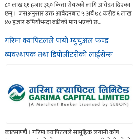
८० लाख ६१ हजार ३६० कित्ता सेयरको लागि आवेदन दिएका
छन् । जसअनुसार उक्त आबेदनबाट ५ अर्ब ७८ करोड ६ लाख
४० हजार रुपियाँभन्दा बढीको माग भएको छ...
गरिमा क्यापिटलले पायो म्युचुअल फण्ड
व्यवस्थापक तथा डिपोजीटरीको लाईसेन्स
काठमाण्डौ । गरिमा क्यापिटलले सामूहिक लगानी कोष