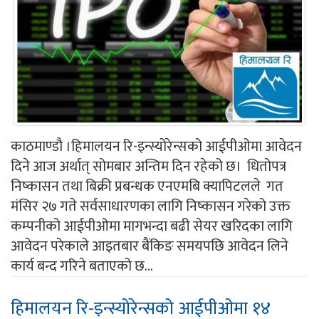
काठमाण्डौ ।हिमालयन रि-इन्स्योरेन्सको आईपीओमा आवेदन
दिने आज अर्थात् सोमबार अन्तिम दिन रहेको छ। धितोपत्र
निष्कासन तथा बिक्री प्रबन्धक एनएमबि क्यापिटलले गत
मंसिर २७ गते सर्वसाधारणका लागि निष्कासन गरेको उक्त
कम्पनीको आईपीओमा मागभन्दा बढी सेयर खरिदका लागि
आवेदन परेकाले आइतबार बैंकिङ समयपछि आवेदन लिने
कार्य बन्द गरिने बताएको छ...
हिमालयन रि-इन्स्योरेन्सको आईपीओमा १४