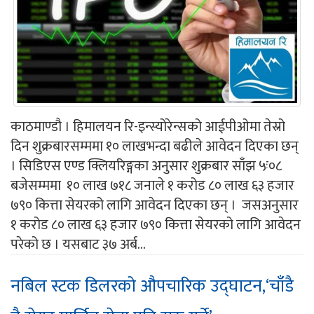
काठमाण्डौ । हिमालयन रि-इन्स्योरेन्सको आईपीओमा तेस्रो
दिन शुक्रबारसम्ममा १० लाखभन्दा बढीले आवेदन दिएका छन्
। सिडिएस एण्ड क्लियरिङ्गका अनुसार शुक्रबार साँझ ५ः०८
बजेसम्ममा १० लाख ७१८ जनाले १ करोड ८० लाख ६३ हजार
७९० कित्ता सेयरको लागि आवेदन दिएका छन् । जसअनुसार
१ करोड ८० लाख ६३ हजार ७९० कित्ता सेयरको लागि आवेदन
परेको छ । यसबाट ३७ अर्ब...
नबिल स्टक डिलरको औपचारिक उद्घाटन,‘चाँडै