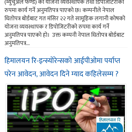
(म्युचुअल फण्ड) को योजना व्यवस्थापक तथा डिपोजीटरीको
रुपमा कार्य गर्ने अनुमतिपत्र पाएको छ। कम्पनीले नेपाल
धितोपत्र बोर्डबाट गत मंसिर २२ गते सामूहिक लगानी कोषको
योजना व्यवस्थापक र डिपोजिटरीको रुपमा कार्य गर्ने
अनुमतिपत्र पाएको हो। उक्त कम्पनी नेपाल धितोपत्र बोर्डबाट
अनुमतिपत्र...
हिमालयन रि-इन्स्योरेन्सको आईपीओमा पर्याप्त
परेन आवेदन, आवेदन दिने म्याद कहिलेसम्म ?