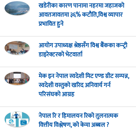
खडेरीका कारण पानामा नहरमा जहाजको
आवतजावतमा ३६% कटौति,विश्व व्यापार
प्रभावित हुने
आयोग उपाध्यक्ष श्रेष्ठसँग विश्व बैंकका कन्ट्री
डाइरेक्टरको भेटवार्ता
मेक इन नेपाल स्वदेशी मिट एण्ड ग्रीट सम्पन्न,
स्वदेशी वस्तुको खरिद अनिवार्य गर्न
परिसंघको आग्रह
नेपाल रि र हिमालयन रिको तुलनात्मक
वित्तीय विश्लेषण, को केमा अब्बल ?