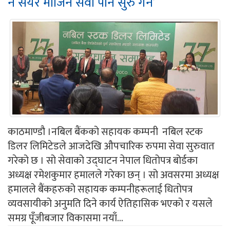
नै सेयर मार्जिन सेवा पनि सुरु गर्ने’
काठमाण्डौ ।नबिल बैंकको सहायक कम्पनी नबिल स्टक
डिलर लिमिटेडले आजदेखि औपचारिक रुपमा सेवा सुरुवात
गरेको छ । सो सेवाको उद्घाटन नेपाल धितोपत्र बोर्डका
अध्यक्ष रमेशकुमार हमालले गरेका छन् । सो अवसरमा अध्यक्ष
हमालले बैंकहरुको सहायक कम्पनीहरूलाई धितोपत्र
व्यवसायीको अनुमति दिने कार्य ऐतिहासिक भएको र यसले
समग्र पूँजीबजार विकासमा नयाँ...