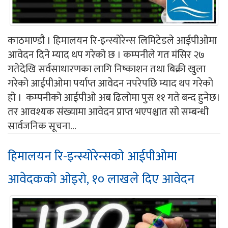
काठमाण्डौ । हिमालयन रि-इन्स्योरेन्स लिमिटेडले आईपीओमा
आवेदन दिने म्याद थप गरेको छ । कम्पनीले गत मंसिर २७
गतेदेखि सर्वसाधारणका लागि निष्काशन तथा बिक्री खुला
गरेको आईपीओमा पर्याप्त आवेदन नपरेपछि म्याद थप गरेको
हो । कम्पनीको आईपीओ अब ढिलोमा पुस ११ गते बन्द हुनेछ।
तर आवश्यक संख्यामा आवेदन प्राप्त भएपश्चात सो सम्बन्धी
सार्वजनिक सूचना...
हिमालयन रि-इन्स्योरेन्सको आईपीओमा
आवेदकको ओइरो, १० लाखले दिए आवेदन