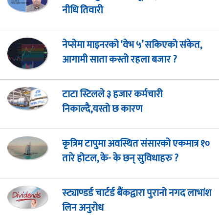
नीधि तिवारी
नेप्सेमा माइनरको ‘वेभ ५’ सकिएको संकेत,
आगामी साता कस्तो रहला बजार ?
टाटा स्टिलले ३ हजार कर्मचारी
निकाल्दै,यस्तो छ कारण
कृत्रिम टापुमा अवस्थित संसारको एकमात्र १०
तारे होटल, के- के छन् सुविधाहरु ?
स्ट्याण्डर्ड चार्टर्ड बैंकद्वारा पुरानो नगद लाभांश
लिन अनुरोध