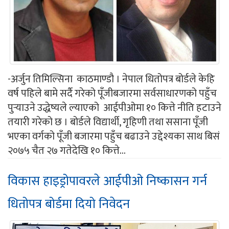
-अर्जुन तिमिल्सिना काठमाण्डौ । नेपाल धितोपत्र बोर्डले केहि
वर्ष पहिले बामे सर्दै गरेको पूँजीबजारमा सर्वसाधारणको पहुँच
पुर्‍याउने उद्धेष्यले ल्याएको आईपीओमा १० कित्ते नीति हटाउने
तयारी गरेको छ । बोर्डले विद्यार्थी, गृहिणी तथा ससाना पूँजी
भएका वर्गको पूँजी बजारमा पहुँच बढाउने उद्देश्यका साथ बिसं
२०७५ चैत २७ गतेदेखि १० कित्ते...
विकास हाइड्रोपावरले आईपीओ निष्कासन गर्न
धितोपत्र बोर्डमा दियो निवेदन